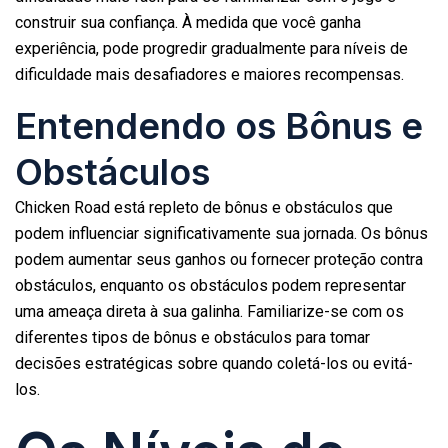
construir sua confiança. À medida que você ganha
experiência, pode progredir gradualmente para níveis de
dificuldade mais desafiadores e maiores recompensas.
Entendendo os Bônus e
Obstáculos
Chicken Road está repleto de bônus e obstáculos que
podem influenciar significativamente sua jornada. Os bônus
podem aumentar seus ganhos ou fornecer proteção contra
obstáculos, enquanto os obstáculos podem representar
uma ameaça direta à sua galinha. Familiarize-se com os
diferentes tipos de bônus e obstáculos para tomar
decisões estratégicas sobre quando coletá-los ou evitá-
los.