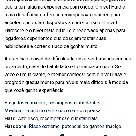
que já têm alguma experiência com o jogo. O nível Hard é
mais desafiador e oferece recompensas maiores para
aqueles que estão dispostos a correr o risco. O nível
Hardcore é o nível mais difícil e é reservado apenas para
jogadores experientes que desejam testar suas
habilidades e correr o risco de ganhar muito.
A escolha do nível de dificuldade deve ser baseada em seu
orçamento, nível de habilidade e tolerância ao risco. Se
você é um iniciante, é melhor começar com o nível Easy e
progredir gradualmente para níveis mais difíceis à medida
que você ganha experiência.
Easy:
Risco mínimo, recompensas modestas.
Medium:
Equilíbrio entre risco e recompensa.
Hard:
Alto risco, recompensas substanciais.
Hardcore:
Risco extremo, potencial de ganhos maciço.