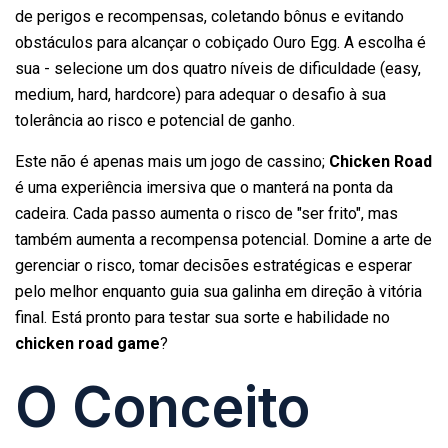
de perigos e recompensas, coletando bônus e evitando
obstáculos para alcançar o cobiçado Ouro Egg. A escolha é
sua - selecione um dos quatro níveis de dificuldade (easy,
medium, hard, hardcore) para adequar o desafio à sua
tolerância ao risco e potencial de ganho.
Este não é apenas mais um jogo de cassino;
Chicken Road
é uma experiência imersiva que o manterá na ponta da
cadeira. Cada passo aumenta o risco de "ser frito", mas
também aumenta a recompensa potencial. Domine a arte de
gerenciar o risco, tomar decisões estratégicas e esperar
pelo melhor enquanto guia sua galinha em direção à vitória
final. Está pronto para testar sua sorte e habilidade no
chicken road game
?
O Conceito