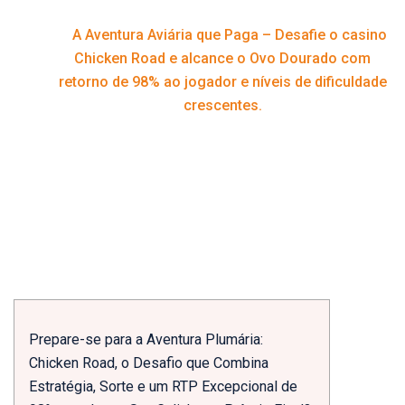
dificuldade crescentes.
A Aventura Aviária que Paga – Desafie o casino
Chicken Road e alcance o Ovo Dourado com
Home
retorno de 98% ao jogador e níveis de dificuldade
crescentes.
Prepare-se para a Aventura Plumária:
Chicken Road, o Desafio que Combina
Estratégia, Sorte e um RTP Excepcional de