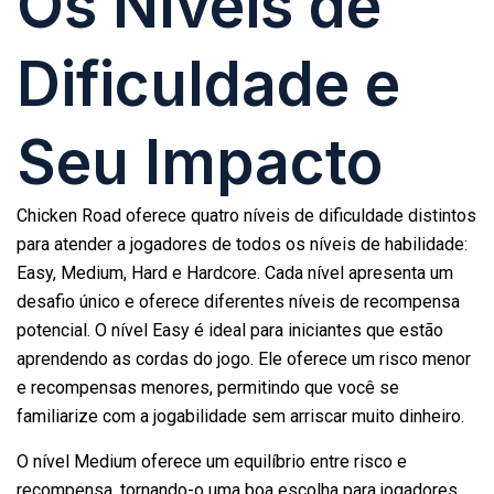
Os Níveis de
Dificuldade e
Seu Impacto
Chicken Road oferece quatro níveis de dificuldade distintos
para atender a jogadores de todos os níveis de habilidade:
Easy, Medium, Hard e Hardcore. Cada nível apresenta um
desafio único e oferece diferentes níveis de recompensa
potencial. O nível Easy é ideal para iniciantes que estão
aprendendo as cordas do jogo. Ele oferece um risco menor
e recompensas menores, permitindo que você se
familiarize com a jogabilidade sem arriscar muito dinheiro.
O nível Medium oferece um equilíbrio entre risco e
recompensa, tornando-o uma boa escolha para jogadores