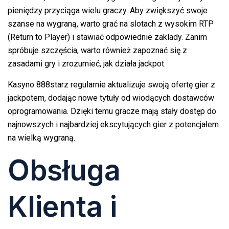
pieniędzy przyciąga wielu graczy. Aby zwiększyć swoje
szanse na wygraną, warto grać na slotach z wysokim RTP
(Return to Player) i stawiać odpowiednie zaklady. Zanim
spróbuje szczęścia, warto również zapoznać się z
zasadami gry i zrozumieć, jak działa jackpot.
Kasyno 888starz regularnie aktualizuje swoją ofertę gier z
jackpotem, dodając nowe tytuły od wiodących dostawców
oprogramowania. Dzięki temu gracze mają stały dostęp do
najnowszych i najbardziej ekscytujących gier z potencjałem
na wielką wygraną.
Obsługa
Klienta i