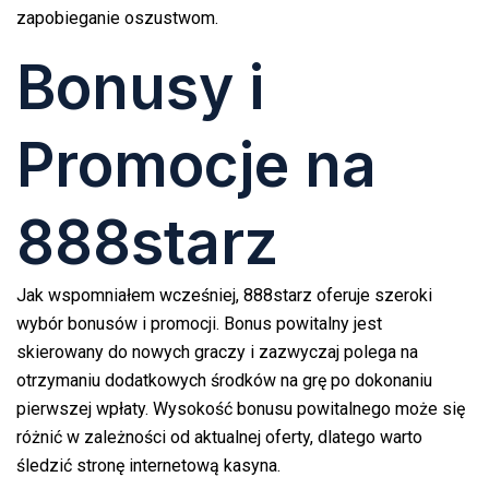
zapobieganie oszustwom.
Bonusy i
Promocje na
888starz
Jak wspomniałem wcześniej, 888starz oferuje szeroki
wybór bonusów i promocji. Bonus powitalny jest
skierowany do nowych graczy i zazwyczaj polega na
otrzymaniu dodatkowych środków na grę po dokonaniu
pierwszej wpłaty. Wysokość bonusu powitalnego może się
różnić w zależności od aktualnej oferty, dlatego warto
śledzić stronę internetową kasyna.