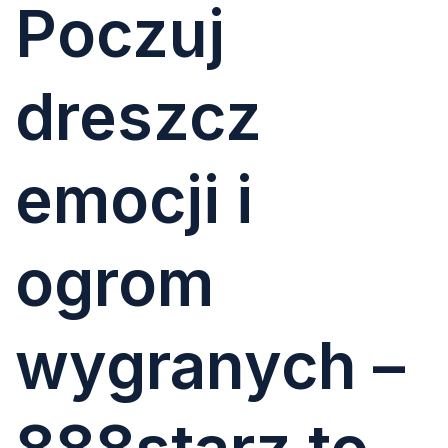
Poczuj
dreszcz
emocji i
ogrom
wygranych –