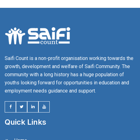
Saifi Count is a non-profit organisation working towards the
growth, development and welfare of Saifi Community. The
community with a long history has a huge population of
youths looking forward for opportunities in education and
employment needs guidance and support.
Quick Links