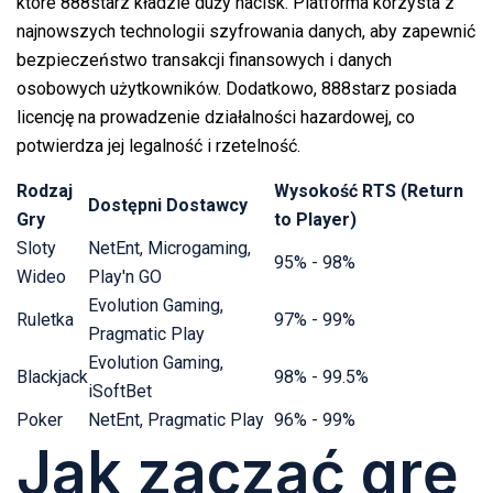
które 888starz kładzie duży nacisk. Platforma korzysta z
najnowszych technologii szyfrowania danych, aby zapewnić
bezpieczeństwo transakcji finansowych i danych
osobowych użytkowników. Dodatkowo, 888starz posiada
licencję na prowadzenie działalności hazardowej, co
potwierdza jej legalność i rzetelność.
Rodzaj
Wysokość RTS (Return
Dostępni Dostawcy
Gry
to Player)
Sloty
NetEnt, Microgaming,
95% - 98%
Wideo
Play'n GO
Evolution Gaming,
Ruletka
97% - 99%
Pragmatic Play
Evolution Gaming,
Blackjack
98% - 99.5%
iSoftBet
Poker
NetEnt, Pragmatic Play
96% - 99%
Jak zacząć grę