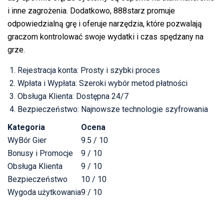
i inne zagrożenia. Dodatkowo, 888starz promuje
odpowiedzialną grę i oferuje narzędzia, które pozwalają
graczom kontrolować swoje wydatki i czas spędzany na
grze.
Rejestracja konta: Prosty i szybki proces
Wpłata i Wypłata: Szeroki wybór metod płatności
Obsługa Klienta: Dostępna 24/7
Bezpieczeństwo: Najnowsze technologie szyfrowania
Kategoria
Ocena
WyBór Gier
9.5 / 10
Bonusy i Promocje
9 / 10
Obsługa Klienta
9 / 10
Bezpieczeństwo
10 / 10
Wygoda użytkowania
9 / 10