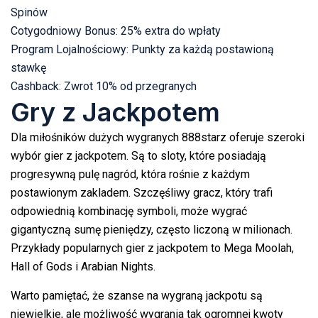
Spinów
Cotygodniowy Bonus: 25% extra do wpłaty
Program Lojalnościowy: Punkty za każdą postawioną
stawkę
Cashback: Zwrot 10% od przegranych
Gry z Jackpotem
Dla miłośników dużych wygranych 888starz oferuje szeroki
wybór gier z jackpotem. Są to sloty, które posiadają
progresywną pulę nagród, która rośnie z każdym
postawionym zakladem. Szczęśliwy gracz, który trafi
odpowiednią kombinację symboli, może wygrać
gigantyczną sumę pieniędzy, często liczoną w milionach.
Przykłady popularnych gier z jackpotem to Mega Moolah,
Hall of Gods i Arabian Nights.
Warto pamiętać, że szanse na wygraną jackpotu są
niewielkie, ale możliwość wygrania tak ogromnej kwoty