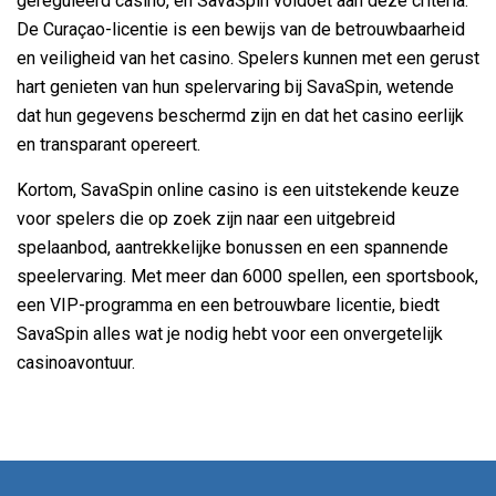
gereguleerd casino, en SavaSpin voldoet aan deze criteria.
De Curaçao-licentie is een bewijs van de betrouwbaarheid
en veiligheid van het casino. Spelers kunnen met een gerust
hart genieten van hun spelervaring bij SavaSpin, wetende
dat hun gegevens beschermd zijn en dat het casino eerlijk
en transparant opereert.
Kortom, SavaSpin online casino is een uitstekende keuze
voor spelers die op zoek zijn naar een uitgebreid
spelaanbod, aantrekkelijke bonussen en een spannende
speelervaring. Met meer dan 6000 spellen, een sportsbook,
een VIP-programma en een betrouwbare licentie, biedt
SavaSpin alles wat je nodig hebt voor een onvergetelijk
casinoavontuur.