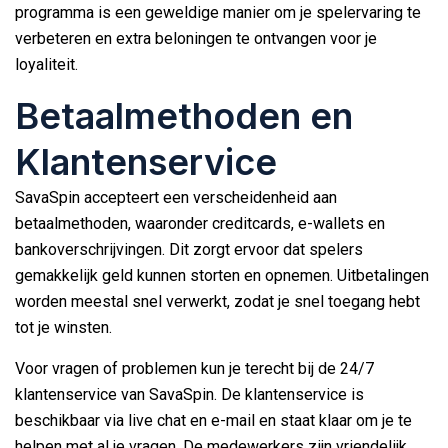
programma is een geweldige manier om je spelervaring te
verbeteren en extra beloningen te ontvangen voor je
loyaliteit.
Betaalmethoden en
Klantenservice
SavaSpin accepteert een verscheidenheid aan
betaalmethoden, waaronder creditcards, e-wallets en
bankoverschrijvingen. Dit zorgt ervoor dat spelers
gemakkelijk geld kunnen storten en opnemen. Uitbetalingen
worden meestal snel verwerkt, zodat je snel toegang hebt
tot je winsten.
Voor vragen of problemen kun je terecht bij de 24/7
klantenservice van SavaSpin. De klantenservice is
beschikbaar via live chat en e-mail en staat klaar om je te
helpen met al je vragen. De medewerkers zijn vriendelijk,