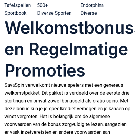
Tafelspellen
500+
Endorphina
Sportbook
Diverse Sporten
Diverse
Welkomstbonus
en Regelmatige
Promoties
SavaSpin verwelkomt nieuwe spelers met een genereus
welkomstpakket. Dit pakket is verdeeld over de eerste drie
stortingen en omvat zowel bonusgeld als gratis spins. Met
deze bonus kun je je speelkrediet verhogen en je kansen op
winst vergroten. Het is belangrijk om de algemene
voorwaarden van de bonus zorgvuldig te lezen, aangezien
er vaak inzetvereisten en andere voorwaarden aan