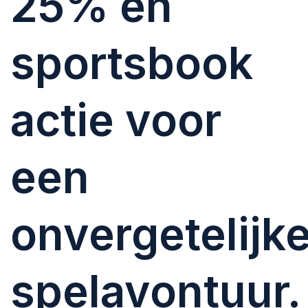
25% en
sportsbook
actie voor
een
onvergetelijk
spelavontuur.