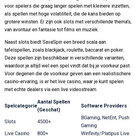
voor spelers die graag langer spelen met kleinere inzetten,
als spellen met hoge volatiliteit, die de kans bieden op
grotere winsten. Er zijn ook slots met verschillende thema's,
van avontuur en fantasie tot films en muziek.
Naast slots biedt SavaSpin een breed scala aan
tafelspellen, zoals blackjack, roulette, baccarat en poker.
Deze spellen zijn beschikbaar in verschillende varianten,
waardoor je altijd wel een spel vindt dat bij je voorkeur past.
Voor degenen die de voorkeur geven aan een realistischere
casino-ervaring, is er het live casino, waar je kunt spelen
met echte dealers via een live videostream.
Aantal Spellen
Spelcategorie
Software Providers
(Geschat)
BGaming, NetEnt, Push
Slots
4500+
Gaming
Live Casino
800+
Winfinity/Platipus Live