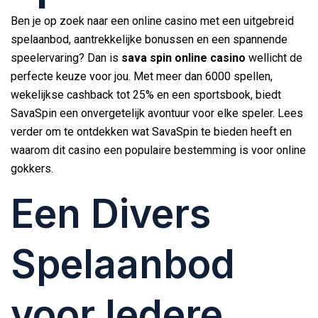
Ben je op zoek naar een online casino met een uitgebreid
spelaanbod, aantrekkelijke bonussen en een spannende
speelervaring? Dan is
sava spin online casino
wellicht de
perfecte keuze voor jou. Met meer dan 6000 spellen,
wekelijkse cashback tot 25% en een sportsbook, biedt
SavaSpin een onvergetelijk avontuur voor elke speler. Lees
verder om te ontdekken wat SavaSpin te bieden heeft en
waarom dit casino een populaire bestemming is voor online
gokkers.
Een Divers
Spelaanbod
voor Iedere