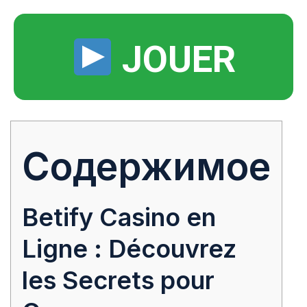
JOUER
Содержимое
Betify Casino en
Ligne : Découvrez
les Secrets pour