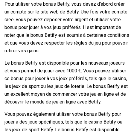
Pour utiliser votre bonus Betify, vous devez d'abord créer
un compte sur le site web de Betify. Une fois votre compte
créé, vous pouvez déposer votre argent et utiliser votre
bonus pour jouer à vos jeux préférés. Il est important de
noter que le bonus Betify est soumis à certaines conditions
et que vous devez respecter les règles du jeu pour pouvoir
retirer vos gains.
Le bonus Betify est disponible pour les nouveaux joueurs
et vous permet de jouer avec 1000 €. Vous pouvez utiliser
ce bonus pour jouer à vos jeux préférés, tels que le casino,
les jeux de sport ou les jeux de loterie. Le bonus Betify est
un excellent moyen de commencer votre jeu en ligne et de
découvrir le monde de jeu en ligne avec Betify.
Vous pouvez également utiliser votre bonus Betify pour
jouer à des jeux spécifiques, tels que le casino Betify ou
les jeux de sport Betify. Le bonus Betify est disponible