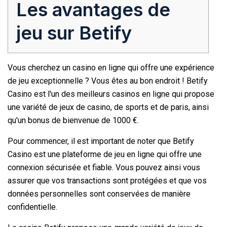
Les avantages de
jeu sur Betify
Vous cherchez un casino en ligne qui offre une expérience
de jeu exceptionnelle ? Vous êtes au bon endroit ! Betify
Casino est l'un des meilleurs casinos en ligne qui propose
une variété de jeux de casino, de sports et de paris, ainsi
qu'un bonus de bienvenue de 1000 €.
Pour commencer, il est important de noter que Betify
Casino est une plateforme de jeu en ligne qui offre une
connexion sécurisée et fiable. Vous pouvez ainsi vous
assurer que vos transactions sont protégées et que vos
données personnelles sont conservées de manière
confidentielle.