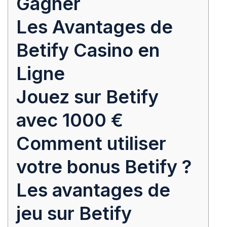
Gagner
Les Avantages de
Betify Casino en
Ligne
Jouez sur Betify
avec 1000 €
Comment utiliser
votre bonus Betify ?
Les avantages de
jeu sur Betify