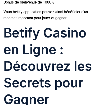
Bonus de bienvenue de 1000 €
Vous
betify application
pouvez ainsi bénéficier d'un
montant important pour jouer et gagner.
Betify Casino
en Ligne :
Découvrez les
Secrets pour
Gagner