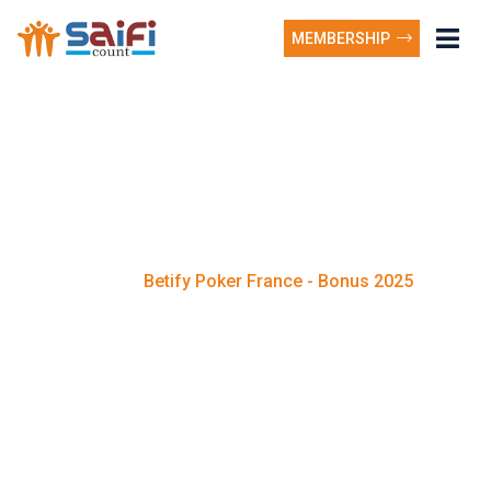
MEMBERSHIP
Betify Poker France -
Bonus 2025
Home
Betify Poker France - Bonus 2025