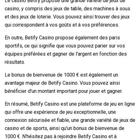
Le casino Betify propose une grande variété de jeux de
casino, y compris des jeux de table, des machines à sous
et des jeux de loterie. Vous pouvez ainsi trouver des jeux
qui correspondent à vos goûts et à vos préférences.
En outre, Betify Casino propose également des paris
sportifs, ce qui signifie que vous pouvez parier sur vos
équipes préférées et gagner de l'argent en fonction des
résultats.
Le bonus de bienvenue de 1000 € est également un
avantage majeur de Betify Casino. Vous pouvez ainsi
bénéficier d'un montant important pour jouer et gagner.
En résumé, Betify Casino est une plateforme de jeu en ligne
qui offre une expérience de jeu exceptionnelle, une
connexion sécurisée et fiable, une grande variété de jeux de
casino et de sports, ainsi qu'un bonus de bienvenue de
1000 €. N'hésitez pas à rejoindre Betify Casino et à