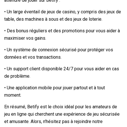
attendre de jouer sur Betify :
• Un large éventail de jeux de casino, y compris des jeux de
table, des machines à sous et des jeux de loterie.
• Des bonus réguliers et des promotions pour vous aider à
maximiser vos gains.
• Un système de connexion sécurisé pour protéger vos
données et vos transactions.
• Un support client disponible 24/7 pour vous aider en cas
de problème.
• Une application mobile pour jouer partout et à tout
moment.
En résumé, Betify est le choix idéal pour les amateurs de
jeu en ligne qui cherchent une expérience de jeu sécurisée
et amusante. Alors, n'hésitez pas à rejoindre notre