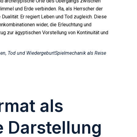
ind archetypische Orte des Übergangs zwischen
immel und Erde verbinden. Ra, als Herrscher der
Dualität: Er regiert Leben und Tod zugleich. Diese
nnkombinationen wider, die Erleuchtung und
zug zur ägyptischen Vorstellung von Kontinuität und
en, Tod und Wiedergeburt
Spielmechanik als Reise
rmat als
e Darstellung