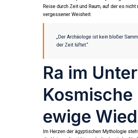
Reise durch Zeit und Raum, auf der es nich
vergessener Weisheit.
„Der Archäologe ist kein bloßer Sammle
der Zeit lüftet.“
Ra im Unter
Kosmische 
ewige Wied
Im Herzen der ägyptischen Mythologie steht