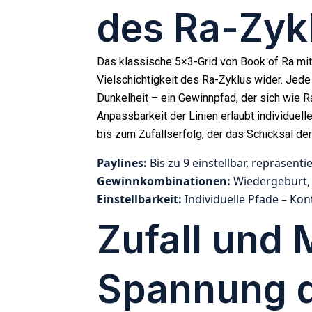
des Ra-Zyk
Das klassische 5×3-Grid von Book of Ra mit 
Vielschichtigkeit des Ra-Zyklus wider. Jede
Dunkelheit – ein Gewinnpfad, der sich wie 
Anpassbarkeit der Linien erlaubt individuell
bis zum Zufallserfolg, der das Schicksal de
Paylines:
Bis zu 9 einstellbar, repräsen
Gewinnkombinationen:
Wiedergeburt, 
Einstellbarkeit:
Individuelle Pfade – Kont
Zufall und 
Spannung 