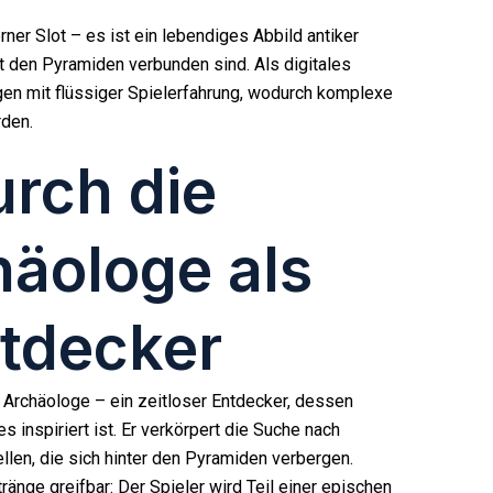
ner Slot – es ist ein lebendiges Abbild antiker
it den Pyramiden verbunden sind. Als digitales
gen mit flüssiger Spielerfahrung, wodurch komplexe
rden.
urch die
häologe als
ntdecker
r Archäologe – ein zeitloser Entdecker, dessen
 inspiriert ist. Er verkörpert die Suche nach
len, die sich hinter den Pyramiden verbergen.
nge greifbar: Der Spieler wird Teil einer epischen