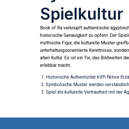
Spielkultur
Book of Ra verknüpft authentische ägyptisch
historische Genauigkeit zu opfern. Der Spieler
mythische Figur, die kulturelle Muster greif
unterhaltungsorientierte Kenntnisse, sonder
alten Kultur. Es ist ein Tor, das Bildwelten d
erlebbar macht.
Historische Authentizität trifft fiktive Erz
Symbolische Muster werden verständlic
Spiel als kulturelle Vertrautheit mit der Ä