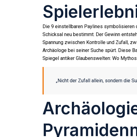
Spielerlebn
Die 9 einstellbaren Paylines symbolisieren d
Schicksal neu bestimmt. Der Gewinn entsteht 
Spannung zwischen Kontrolle und Zufall, zw
Archäologe bei seiner Suche spürt. Diese 
Spiegel antiker Glaubenswelten: Wo Mythos 
„Nicht der Zufall allein, sondern die S
Archäologie
Pyramidenm