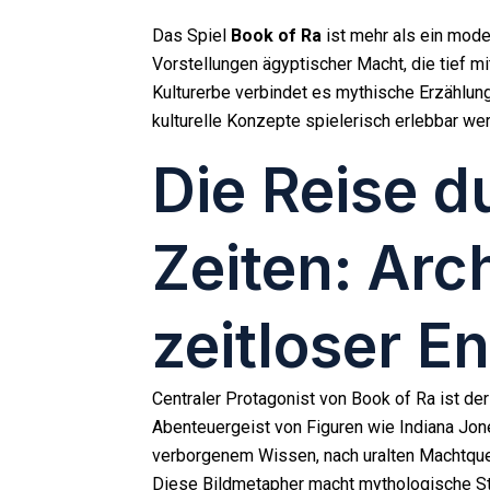
Das Spiel
Book of Ra
ist mehr als ein moder
Vorstellungen ägyptischer Macht, die tief m
Kulturerbe verbindet es mythische Erzählun
kulturelle Konzepte spielerisch erlebbar we
Die Reise d
Zeiten: Arc
zeitloser E
Centraler Protagonist von Book of Ra ist de
Abenteuergeist von Figuren wie Indiana Jones
verborgenem Wissen, nach uralten Machtquel
Diese Bildmetapher macht mythologische Strä