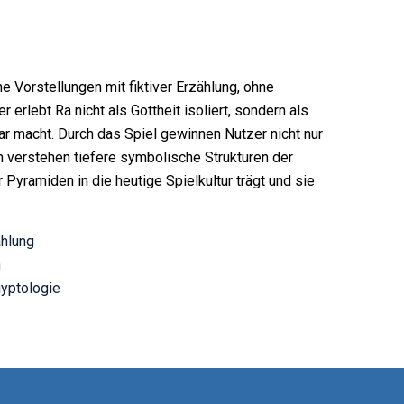
e Vorstellungen mit fiktiver Erzählung, ohne
 erlebt Ra nicht als Gottheit isoliert, sondern als
bar macht. Durch das Spiel gewinnen Nutzer nicht nur
n verstehen tiefere symbolische Strukturen der
er Pyramiden in die heutige Spielkultur trägt und sie
ählung
h
gyptologie