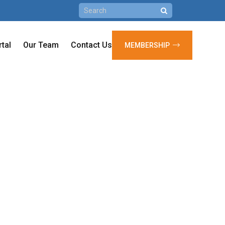
rtal
Our Team
Contact Us
MEMBERSHIP
ramidenmacht