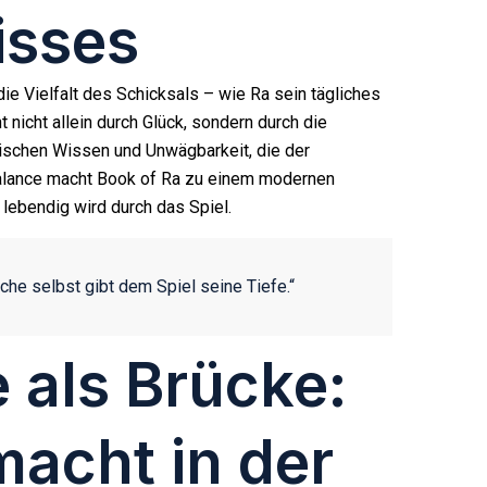
isses
ie Vielfalt des Schicksals – wie Ra sein tägliches
nicht allein durch Glück, sondern durch die
ischen Wissen und Unwägbarkeit, die der
Balance macht Book of Ra zu einem modernen
lebendig wird durch das Spiel.
uche selbst gibt dem Spiel seine Tiefe.“
 als Brücke:
acht in der