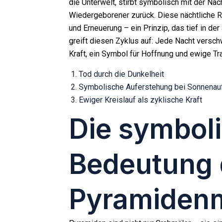
die Unterwelt, stirbt symbolisch mit der Na
Wiedergeborener zurück. Diese nächtliche R
und Erneuerung – ein Prinzip, das tief in de
greift diesen Zyklus auf: Jede Nacht versch
Kraft, ein Symbol für Hoffnung und ewige Tr
Tod durch die Dunkelheit
Symbolische Auferstehung bei Sonnenau
Ewiger Kreislauf als zyklische Kraft
Die symbol
Bedeutung 
Pyramiden