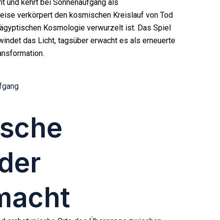
cht und kehrt bei Sonnenaufgang als
eise verkörpert den kosmischen Kreislauf von Tod
r ägyptischen Kosmologie verwurzelt ist. Das Spiel
windet das Licht, tagsüber erwacht es als erneuerte
ansformation.
fgang
ische
der
macht