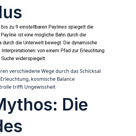
lus
bis zu 9 einstellbaren Paylines spiegelt die
 Payline ist eine mögliche Bahn durch die
Ra durch die Unterwelt bewegt. Die dynamische
e Interpretationen: von einem Pfad zur Erleuchtung
r Suche widerspiegelt.
tieren verschiedene Wege durch das Schicksal
Erleuchtung, kosmische Balance
rolle trifft Ungewissheit
Mythos: Die
des