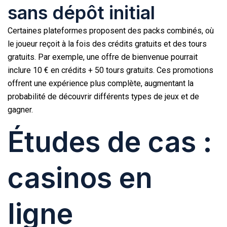
sans dépôt initial
Certaines plateformes proposent des packs combinés, où
le joueur reçoit à la fois des crédits gratuits et des tours
gratuits. Par exemple, une offre de bienvenue pourrait
inclure 10 € en crédits + 50 tours gratuits. Ces promotions
offrent une expérience plus complète, augmentant la
probabilité de découvrir différents types de jeux et de
gagner.
Études de cas :
casinos en
ligne