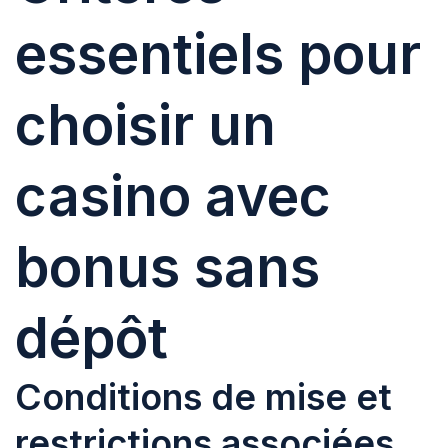
essentiels pour
choisir un
casino avec
bonus sans
dépôt
Conditions de mise et
restrictions associées