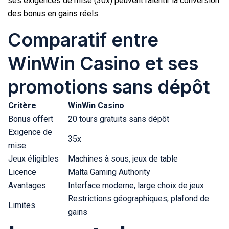
ses exigences de mise (30x) peuvent ralentir la conversion
des bonus en gains réels.
Comparatif entre
WinWin Casino et ses
promotions sans dépôt
Critère
WinWin Casino
Bonus offert
20 tours gratuits sans dépôt
Exigence de
35x
mise
Jeux éligibles
Machines à sous, jeux de table
Licence
Malta Gaming Authority
Avantages
Interface moderne, large choix de jeux
Restrictions géographiques, plafond de
Limites
gains