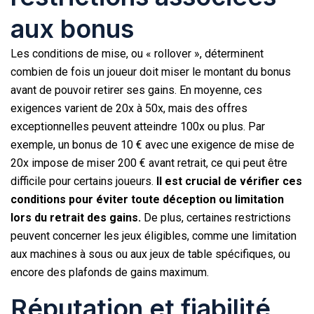
aux bonus
Les conditions de mise, ou « rollover », déterminent
combien de fois un joueur doit miser le montant du bonus
avant de pouvoir retirer ses gains. En moyenne, ces
exigences varient de 20x à 50x, mais des offres
exceptionnelles peuvent atteindre 100x ou plus. Par
exemple, un bonus de 10 € avec une exigence de mise de
20x impose de miser 200 € avant retrait, ce qui peut être
difficile pour certains joueurs.
Il est crucial de vérifier ces
conditions pour éviter toute déception ou limitation
lors du retrait des gains.
De plus, certaines restrictions
peuvent concerner les jeux éligibles, comme une limitation
aux machines à sous ou aux jeux de table spécifiques, ou
encore des plafonds de gains maximum.
Réputation et fiabilité