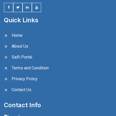
Quick Links
Home
About Us
Saifi-Portal
Terms and Condition
Privacy Policy
Contact Us
Contact Info