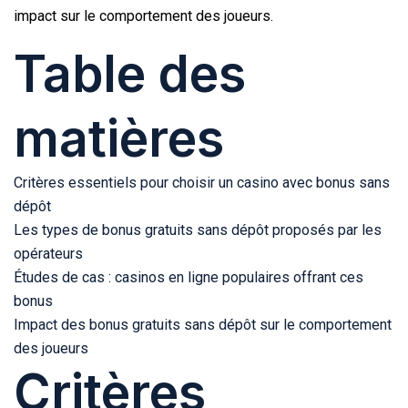
impact sur le comportement des joueurs.
Table des
matières
Critères essentiels pour choisir un casino avec bonus sans
dépôt
Les types de bonus gratuits sans dépôt proposés par les
opérateurs
Études de cas : casinos en ligne populaires offrant ces
bonus
Impact des bonus gratuits sans dépôt sur le comportement
des joueurs
Critères