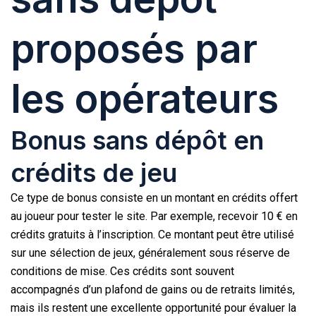
proposés par
les opérateurs
Bonus sans dépôt en
crédits de jeu
Ce type de bonus consiste en un montant en crédits offert
au joueur pour tester le site. Par exemple, recevoir 10 € en
crédits gratuits à l’inscription. Ce montant peut être utilisé
sur une sélection de jeux, généralement sous réserve de
conditions de mise. Ces crédits sont souvent
accompagnés d’un plafond de gains ou de retraits limités,
mais ils restent une excellente opportunité pour évaluer la