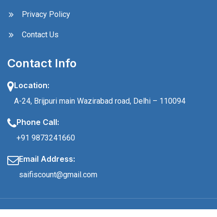
Privacy Policy
Contact Us
Contact Info
Location:
A-24, Brijpuri main Wazirabad road, Delhi – 110094
Phone Call:
+91 9873241660
Email Address:
saifiscount@gmail.com
© 2024 Saifi Count, All Rights Reserved.