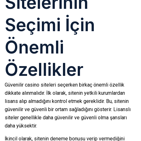
Sitelerinin
Seçimi İçin
Önemli
Özellikler
Güvenilir casino siteleri seçerken birkaç önemli özellik
dikkate alınmalıdır. İlk olarak, sitenin yetkili kurumlardan
lisans alıp almadığını kontrol etmek gereklidir. Bu, sitenin
güvenilir ve güvenli bir ortam sağladığını gösterir. Lisanslı
siteler genellikle daha güvenilir ve güvenli olma şansları
daha yüksektir.
İkincil olarak, sitenin deneme bonusu verip vermediğini