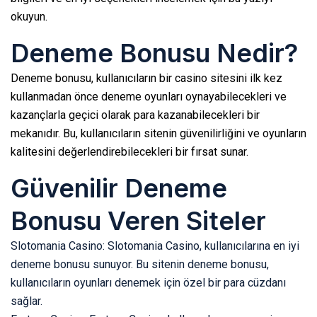
okuyun.
Deneme Bonusu Nedir?
Deneme bonusu, kullanıcıların bir casino sitesini ilk kez
kullanmadan önce deneme oyunları oynayabilecekleri ve
kazançlarla geçici olarak para kazanabilecekleri bir
mekanıdır. Bu, kullanıcıların sitenin güvenilirliğini ve oyunların
kalitesini değerlendirebilecekleri bir fırsat sunar.
Güvenilir Deneme
Bonusu Veren Siteler
Slotomania Casino: Slotomania Casino, kullanıcılarına en iyi
deneme bonusu sunuyor. Bu sitenin deneme bonusu,
kullanıcıların oyunları denemek için özel bir para cüzdanı
sağlar.