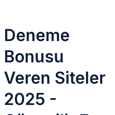
Deneme
Bonusu
Veren Siteler
2025 -