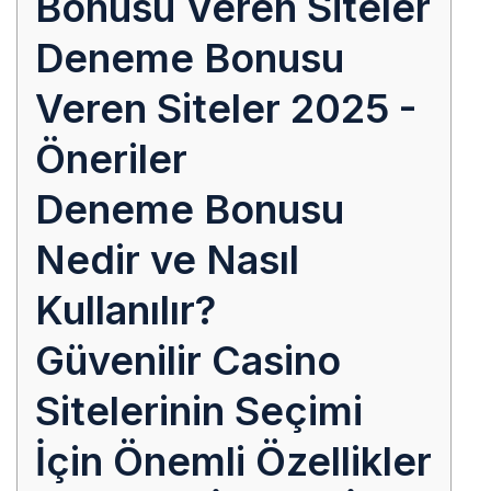
Bonusu Veren Siteler
Deneme Bonusu
Veren Siteler 2025 -
Öneriler
Deneme Bonusu
Nedir ve Nasıl
Kullanılır?
Güvenilir Casino
Sitelerinin Seçimi
İçin Önemli Özellikler