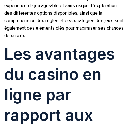
expérience de jeu agréable et sans risque. L'exploration
des différentes options disponibles, ainsi que la
compréhension des règles et des stratégies des jeux, sont
également des éléments clés pour maximiser ses chances
de succès.
Les avantages
du casino en
ligne par
rapport aux