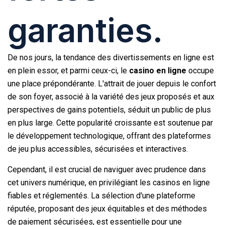
garanties.
De nos jours, la tendance des divertissements en ligne est
en plein essor, et parmi ceux-ci, le
casino en ligne
occupe
une place prépondérante. L'attrait de jouer depuis le confort
de son foyer, associé à la variété des jeux proposés et aux
perspectives de gains potentiels, séduit un public de plus
en plus large. Cette popularité croissante est soutenue par
le développement technologique, offrant des plateformes
de jeu plus accessibles, sécurisées et interactives.
Cependant, il est crucial de naviguer avec prudence dans
cet univers numérique, en privilégiant les casinos en ligne
fiables et réglementés. La sélection d'une plateforme
réputée, proposant des jeux équitables et des méthodes
de paiement sécurisées, est essentielle pour une