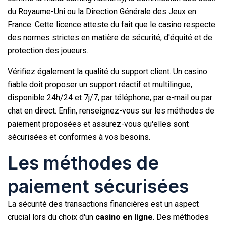
du Royaume-Uni ou la Direction Générale des Jeux en
France. Cette licence atteste du fait que le casino respecte
des normes strictes en matière de sécurité, d'équité et de
protection des joueurs.
Vérifiez également la qualité du support client. Un casino
fiable doit proposer un support réactif et multilingue,
disponible 24h/24 et 7j/7, par téléphone, par e-mail ou par
chat en direct. Enfin, renseignez-vous sur les méthodes de
paiement proposées et assurez-vous qu'elles sont
sécurisées et conformes à vos besoins.
Les méthodes de
paiement sécurisées
La sécurité des transactions financières est un aspect
crucial lors du choix d'un
casino en ligne
. Des méthodes