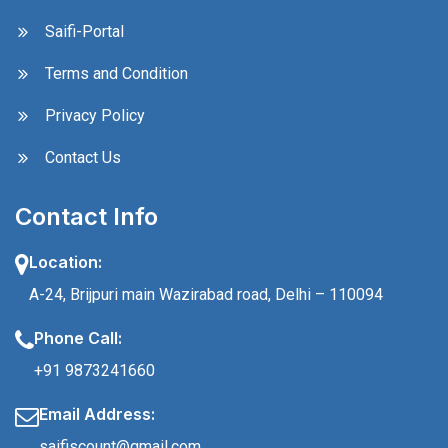
Saifi-Portal
Terms and Condition
Privacy Policy
Contact Us
Contact Info
Location:
A-24, Brijpuri main Wazirabad road, Delhi – 110094
Phone Call:
+91 9873241660
Email Address:
saifiscount@gmail.com