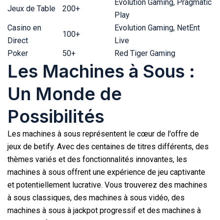
Evolution Gaming, Pragmatic
Jeux de Table
200+
Play
Casino en
Evolution Gaming, NetEnt
100+
Direct
Live
Poker
50+
Red Tiger Gaming
Les Machines à Sous :
Un Monde de
Possibilités
Les machines à sous représentent le cœur de l'offre de
jeux de betify. Avec des centaines de titres différents, des
thèmes variés et des fonctionnalités innovantes, les
machines à sous offrent une expérience de jeu captivante
et potentiellement lucrative. Vous trouverez des machines
à sous classiques, des machines à sous vidéo, des
machines à sous à jackpot progressif et des machines à