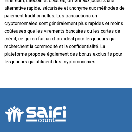
Ethereum, Litecoin et d'autres, offrant aux joueurs une
alternative rapide, sécurisée et anonyme aux méthodes de
paiement traditionnelles. Les transactions en
cryptomonnaies sont généralement plus rapides et moins
coûteuses que les virements bancaires ou les cartes de
crédit, ce qui en fait un choix idéal pour les joueurs qui
recherchent la commodité et la confidentialité. La
plateforme propose également des bonus exclusifs pour
les joueurs qui utilisent des cryptomonnaies.