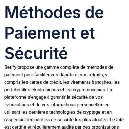
Méthodes de
Paiement et
Sécurité
Betify propose une gamme complète de méthodes de
paiement pour faciliter vos dépôts et vos retraits, y
compris les cartes de crédit, les virements bancaires, les
portefeuilles électroniques et les cryptomonnaies. La
plateforme s'engage à garantir la sécurité de vos
transactions et de vos informations personnelles en
utilisant les dernières technologies de cryptage et en
respectant les normes de sécurité les plus strictes. Le site
est certifié et régulièrement audité par des organisations