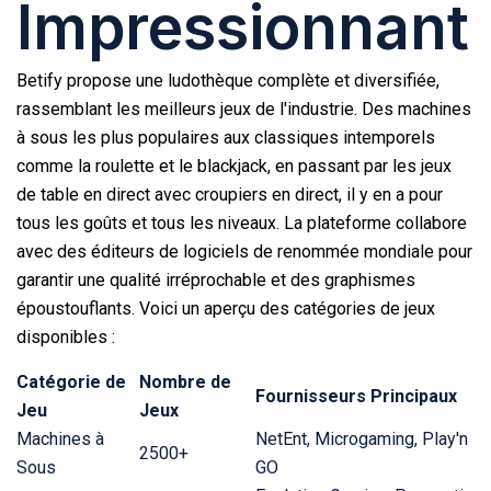
Impressionnant
Betify propose une ludothèque complète et diversifiée,
rassemblant les meilleurs jeux de l'industrie. Des machines
à sous les plus populaires aux classiques intemporels
comme la roulette et le blackjack, en passant par les jeux
de table en direct avec croupiers en direct, il y en a pour
tous les goûts et tous les niveaux. La plateforme collabore
avec des éditeurs de logiciels de renommée mondiale pour
garantir une qualité irréprochable et des graphismes
époustouflants. Voici un aperçu des catégories de jeux
disponibles :
Catégorie de
Nombre de
Fournisseurs Principaux
Jeu
Jeux
Machines à
NetEnt, Microgaming, Play'n
2500+
Sous
GO