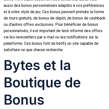
aussi des bonus personnalisés adaptés à vos préférences
et à votre style de jeu. Ces bonus peuvent prendre la forme
de tours gratuits, de bonus de dépôt, de bonus de cashback
ou d'autres offres exclusives. Pour bénéficier de bonus
personnalisés, il est important de tenir informé des offres
via les newsletters par e-mail ou les notifications sur la
plateforme. Ces bonus font de betify un site capable de
satisfaire ce que chacun recherche.
Bytes et la
Boutique de
Bonus