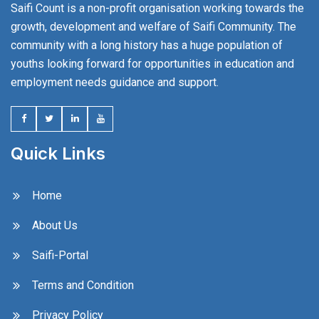
Saifi Count is a non-profit organisation working towards the
growth, development and welfare of Saifi Community. The
community with a long history has a huge population of
youths looking forward for opportunities in education and
employment needs guidance and support.
Quick Links
Home
About Us
Saifi-Portal
Terms and Condition
Privacy Policy