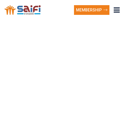
MEMBERSHIP
Échappez à lordinaire,
avec la plateforme
betify, votre portail vers
un catalogue de milliers
de jeux et de paris
sportifs, jusquà 20% de