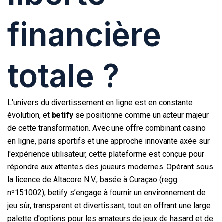
financière
totale ?
L'univers du divertissement en ligne est en constante
évolution, et
betify
se positionne comme un acteur majeur
de cette transformation. Avec une offre combinant casino
en ligne, paris sportifs et une approche innovante axée sur
l'expérience utilisateur, cette plateforme est conçue pour
répondre aux attentes des joueurs modernes. Opérant sous
la licence de Altacore N.V., basée à Curaçao (regg.
nº151002), betify s’engage à fournir un environnement de
jeu sûr, transparent et divertissant, tout en offrant une large
palette d'options pour les amateurs de jeux de hasard et de