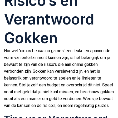
Risico’s en
Verantwoord
Gokken
Hoewel 'circus be casino games' een leuke en spannende
vorm van entertainment kunnen zijn, is het belangrijk om je
bewust te zijn van de risico's die aan online gokken
verbonden zijn. Gokken kan verslavend zijn, en het is
belangrijk om verantwoord te spelen en je limieten te
kennen. Stel jezelf een budget en overschrijd dit niet. Speel
nooit met geld dat je niet kunt missen, en beschouw gokken
nooit als een manier om geld te verdienen. Wees je bewust
van de kansen en de risico's, en neem regelmatig pauzes.