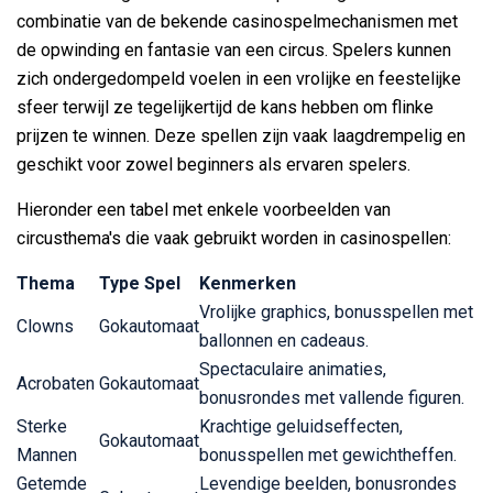
combinatie van de bekende casinospelmechanismen met
de opwinding en fantasie van een circus. Spelers kunnen
zich ondergedompeld voelen in een vrolijke en feestelijke
sfeer terwijl ze tegelijkertijd de kans hebben om flinke
prijzen te winnen. Deze spellen zijn vaak laagdrempelig en
geschikt voor zowel beginners als ervaren spelers.
Hieronder een tabel met enkele voorbeelden van
circusthema's die vaak gebruikt worden in casinospellen:
Thema
Type Spel
Kenmerken
Vrolijke graphics, bonusspellen met
Clowns
Gokautomaat
ballonnen en cadeaus.
Spectaculaire animaties,
Acrobaten
Gokautomaat
bonusrondes met vallende figuren.
Sterke
Krachtige geluidseffecten,
Gokautomaat
Mannen
bonusspellen met gewichtheffen.
Getemde
Levendige beelden, bonusrondes