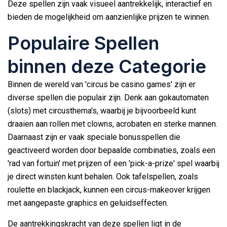
Deze spellen zijn vaak visueel aantrekkelijk, interactief en
bieden de mogelijkheid om aanzienlijke prijzen te winnen.
Populaire Spellen
binnen deze Categorie
Binnen de wereld van 'circus be casino games' zijn er
diverse spellen die populair zijn. Denk aan gokautomaten
(slots) met circusthema's, waarbij je bijvoorbeeld kunt
draaien aan rollen met clowns, acrobaten en sterke mannen.
Daarnaast zijn er vaak speciale bonusspellen die
geactiveerd worden door bepaalde combinaties, zoals een
'rad van fortuin' met prijzen of een 'pick-a-prize' spel waarbij
je direct winsten kunt behalen. Ook tafelspellen, zoals
roulette en blackjack, kunnen een circus-makeover krijgen
met aangepaste graphics en geluidseffecten.
De aantrekkingskracht van deze spellen ligt in de