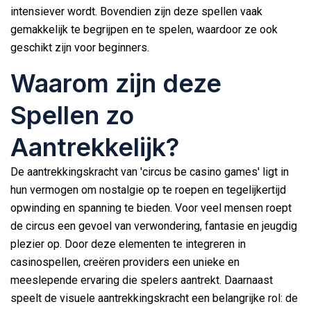
intensiever wordt. Bovendien zijn deze spellen vaak
gemakkelijk te begrijpen en te spelen, waardoor ze ook
geschikt zijn voor beginners.
Waarom zijn deze
Spellen zo
Aantrekkelijk?
De aantrekkingskracht van 'circus be casino games' ligt in
hun vermogen om nostalgie op te roepen en tegelijkertijd
opwinding en spanning te bieden. Voor veel mensen roept
de circus een gevoel van verwondering, fantasie en jeugdig
plezier op. Door deze elementen te integreren in
casinospellen, creëren providers een unieke en
meeslepende ervaring die spelers aantrekt. Daarnaast
speelt de visuele aantrekkingskracht een belangrijke rol: de