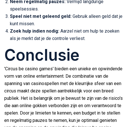
Neem regelmatig pauzes:
Vermijd langdurige
speelsessies.
Speel niet met geleend geld:
Gebruik alleen geld dat je
kunt missen.
Zoek hulp indien nodig:
Aarzel niet om hulp te zoeken
als je merkt dat je de controle verliest.
Conclusie
'Circus be casino games' bieden een unieke en opwindende
vorm van online entertainment. De combinatie van de
spanning van casinospellen met de kleurrijke sfeer van een
circus maakt deze spellen aantrekkelijk voor een breed
publiek. Het is belangrijk om je bewust te zijn van de risico's
die aan online gokken verbonden zijn en om verantwoord te
spelen. Door je limieten te kennen, een budget in te stellen
en regelmatig pauzes te nemen, kun je optimaal genieten