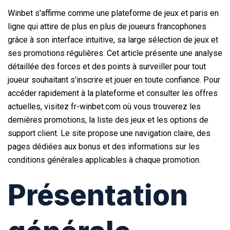
Winbet s'affirme comme une plateforme de jeux et paris en
ligne qui attire de plus en plus de joueurs francophones
grâce à son interface intuitive, sa large sélection de jeux et
ses promotions régulières. Cet article présente une analyse
détaillée des forces et des points à surveiller pour tout
joueur souhaitant s'inscrire et jouer en toute confiance.
Pour
accéder rapidement à la plateforme et consulter les offres
actuelles, visitez
fr-winbet.com
où vous trouverez les
dernières promotions, la liste des jeux et les options de
support client. Le site propose une navigation claire, des
pages dédiées aux bonus et des informations sur les
conditions générales applicables à chaque promotion.
Présentation