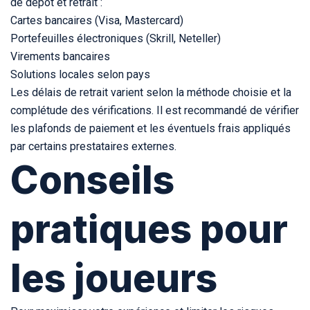
de dépôt et retrait :
Cartes bancaires (Visa, Mastercard)
Portefeuilles électroniques (Skrill, Neteller)
Virements bancaires
Solutions locales selon pays
Les délais de retrait varient selon la méthode choisie et la
complétude des vérifications. Il est recommandé de vérifier
les plafonds de paiement et les éventuels frais appliqués
par certains prestataires externes.
Conseils
pratiques pour
les joueurs