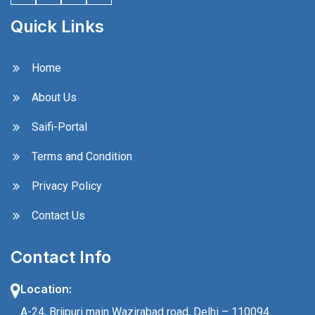
Quick Links
Home
About Us
Saifi-Portal
Terms and Condition
Privacy Policy
Contact Us
Contact Info
Location:
A-24, Brijpuri main Wazirabad road, Delhi – 110094