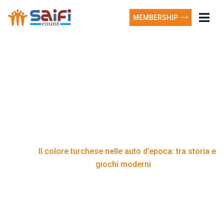
MEMBERSHIP
Il colore turchese nelle
auto d’epoca: tra storia
e giochi moderni
Il colore turchese nelle auto d’epoca: tra storia e
Home
giochi moderni