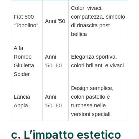
Colori vivaci,
Fiat 500
compattezza, simbolo
Anni ’50
“Topolino”
di rinascita post-
bellica
Alfa
Romeo
Anni
Eleganza sportiva,
Giulietta
’50-’60
colori brillanti e vivaci
Spider
Design semplice,
Lancia
Anni
colori pastello e
Appia
’50-’60
turchese nelle
versioni speciali
c. L’impatto estetico