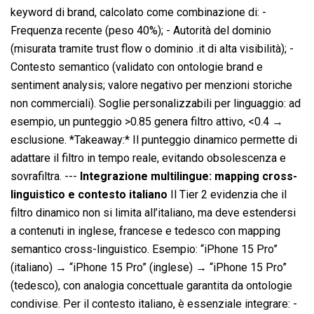
keyword di brand, calcolato come combinazione di: -
Frequenza recente (peso 40%); - Autorità del dominio
(misurata tramite trust flow o dominio .it di alta visibilità); -
Contesto semantico (validato con ontologie brand e
sentiment analysis; valore negativo per menzioni storiche
non commerciali). Soglie personalizzabili per linguaggio: ad
esempio, un punteggio >0.85 genera filtro attivo, <0.4 →
esclusione. *Takeaway:* Il punteggio dinamico permette di
adattare il filtro in tempo reale, evitando obsolescenza e
sovrafiltra. ---
Integrazione multilingue: mapping cross-
linguistico e contesto italiano
Il Tier 2 evidenzia che il
filtro dinamico non si limita all’italiano, ma deve estendersi
a contenuti in inglese, francese e tedesco con mapping
semantico cross-linguistico. Esempio: “iPhone 15 Pro”
(italiano) → “iPhone 15 Pro” (inglese) → “iPhone 15 Pro”
(tedesco), con analogia concettuale garantita da ontologie
condivise. Per il contesto italiano, è essenziale integrare: -