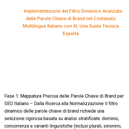
Guida Tecnica Esperta
Implementazione del Filtro Dinamico Avanzato
delle Parole Chiave di Brand nel Contenuto
Home
Multilingue Italiano con AI: Una Guida Tecnica
Esperta
Fase 1: Mappatura Precisa delle Parole Chiave di Brand per
SEO Italiano – Dalla Ricerca alla Normalizzazione Il filtro
dinamico delle parole chiave di brand richiede una
selezione rigorosa basata su analisi stratificate: dominio,
concorrenza e varianti linguistiche (inclusi plurali, sinonimi,