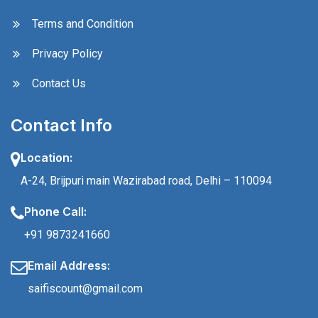
Terms and Condition
Privacy Policy
Contact Us
Contact Info
Location:
A-24, Brijpuri main Wazirabad road, Delhi – 110094
Phone Call:
+91 9873241660
Email Address:
saifiscount@gmail.com