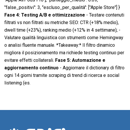
"false_positivi": 3, "escluso_per_qualità": ["Apple Store"] }
Fase 4: Testing A/B e ottimizzazione
- Testare contenuti
filtrati vs non filtrati su metriche SEO: CTR (+18% medio),
dwell time (+23%), ranking medio (+12% in 4 settimane); -
Valutare qualità linguistica con strumenti come Hemingway
o analisi fluente manuale. *Takeaway:* Il filtro dinamico
migliora il posizionamento ma richiede testing continuo per
evitare effetti collaterali.
Fase 5: Automazione e
aggiornamento continuo
- Aggiornare il dictionary di filtro
ogni 14 giorni tramite scraping di trend di ricerca e social
listening (es.