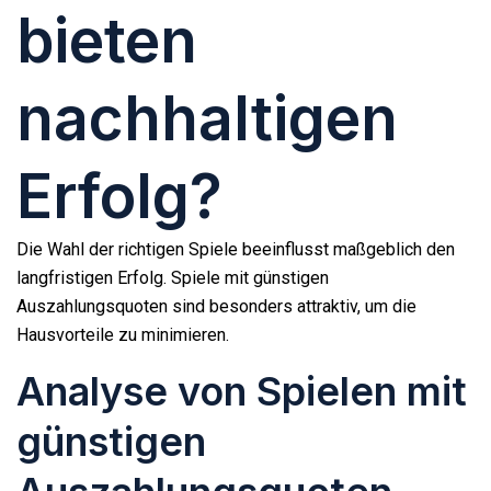
bieten
nachhaltigen
Erfolg?
Die Wahl der richtigen Spiele beeinflusst maßgeblich den
langfristigen Erfolg. Spiele mit günstigen
Auszahlungsquoten sind besonders attraktiv, um die
Hausvorteile zu minimieren.
Analyse von Spielen mit
günstigen