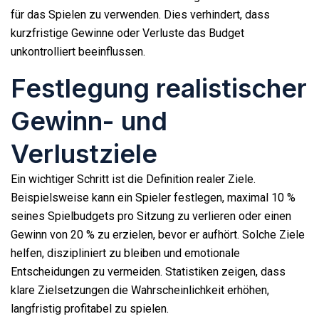
für das Spielen zu verwenden. Dies verhindert, dass
kurzfristige Gewinne oder Verluste das Budget
unkontrolliert beeinflussen.
Festlegung realistischer
Gewinn- und
Verlustziele
Ein wichtiger Schritt ist die Definition realer Ziele.
Beispielsweise kann ein Spieler festlegen, maximal 10 %
seines Spielbudgets pro Sitzung zu verlieren oder einen
Gewinn von 20 % zu erzielen, bevor er aufhört. Solche Ziele
helfen, diszipliniert zu bleiben und emotionale
Entscheidungen zu vermeiden. Statistiken zeigen, dass
klare Zielsetzungen die Wahrscheinlichkeit erhöhen,
langfristig profitabel zu spielen.