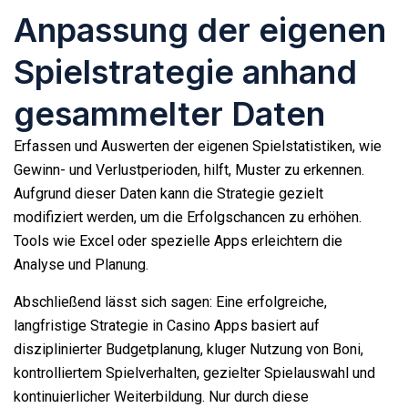
Anpassung der eigenen
Spielstrategie anhand
gesammelter Daten
Erfassen und Auswerten der eigenen Spielstatistiken, wie
Gewinn- und Verlustperioden, hilft, Muster zu erkennen.
Aufgrund dieser Daten kann die Strategie gezielt
modifiziert werden, um die Erfolgschancen zu erhöhen.
Tools wie Excel oder spezielle Apps erleichtern die
Analyse und Planung.
Abschließend lässt sich sagen: Eine erfolgreiche,
langfristige Strategie in Casino Apps basiert auf
disziplinierter Budgetplanung, kluger Nutzung von Boni,
kontrolliertem Spielverhalten, gezielter Spielauswahl und
kontinuierlicher Weiterbildung. Nur durch diese