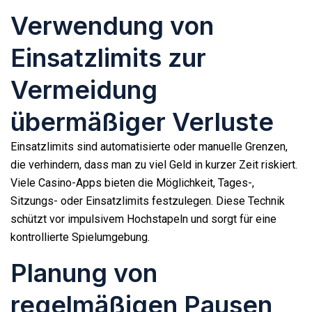
Verwendung von
Einsatzlimits zur
Vermeidung
übermäßiger Verluste
Einsatzlimits sind automatisierte oder manuelle Grenzen,
die verhindern, dass man zu viel Geld in kurzer Zeit riskiert.
Viele Casino-Apps bieten die Möglichkeit, Tages-,
Sitzungs- oder Einsatzlimits festzulegen. Diese Technik
schützt vor impulsivem Hochstapeln und sorgt für eine
kontrollierte Spielumgebung.
Planung von
regelmäßigen Pausen