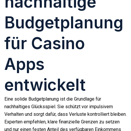
nachhaltige
Budgetplanung
für Casino
Apps
entwickelt
Eine solide Budgetplanung ist die Grundlage für
nachhaltiges Glücksspiel. Sie schützt vor impulsivem
Verhalten und sorgt dafür, dass Verluste kontrolliert bleiben.
Experten empfehlen, klare finanzielle Grenzen zu setzen
und nur einen festen Anteil des verfügbaren Einkommens