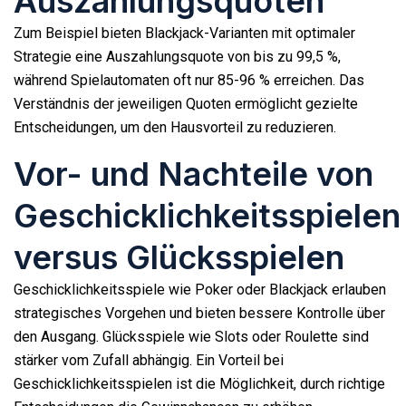
Auszahlungsquoten
Zum Beispiel bieten Blackjack-Varianten mit optimaler
Strategie eine Auszahlungsquote von bis zu 99,5 %,
während Spielautomaten oft nur 85-96 % erreichen. Das
Verständnis der jeweiligen Quoten ermöglicht gezielte
Entscheidungen, um den Hausvorteil zu reduzieren.
Vor- und Nachteile von
Geschicklichkeitsspielen
versus Glücksspielen
Geschicklichkeitsspiele wie Poker oder Blackjack erlauben
strategisches Vorgehen und bieten bessere Kontrolle über
den Ausgang. Glücksspiele wie Slots oder Roulette sind
stärker vom Zufall abhängig. Ein Vorteil bei
Geschicklichkeitsspielen ist die Möglichkeit, durch richtige