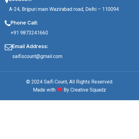
A-24, Brijpuri main Wazirabad road, Delhi – 110094
Phone Call:
+91 9873241660
Email Address:
saifiscount@gmail.com
© 2024 Saifi Count, All Rights Reserved.
Made with
By Creative Squadz