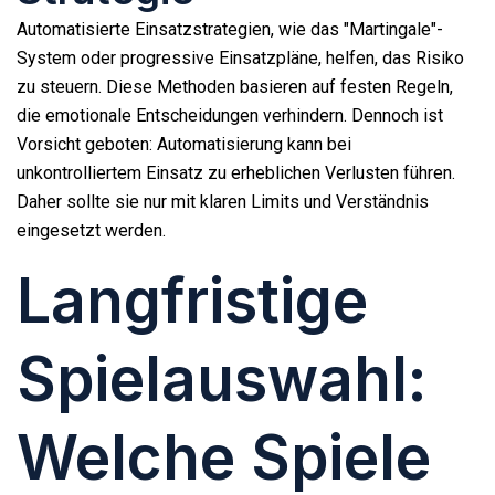
Automatisierte Einsatzstrategien, wie das "Martingale"-
System oder progressive Einsatzpläne, helfen, das Risiko
zu steuern. Diese Methoden basieren auf festen Regeln,
die emotionale Entscheidungen verhindern. Dennoch ist
Vorsicht geboten: Automatisierung kann bei
unkontrolliertem Einsatz zu erheblichen Verlusten führen.
Daher sollte sie nur mit klaren Limits und Verständnis
eingesetzt werden.
Langfristige
Spielauswahl:
Welche Spiele