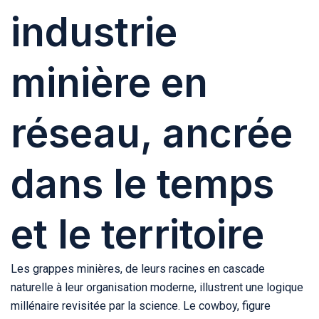
industrie
minière en
réseau, ancrée
dans le temps
et le territoire
Les grappes minières, de leurs racines en cascade
naturelle à leur organisation moderne, illustrent une logique
millénaire revisitée par la science. Le cowboy, figure