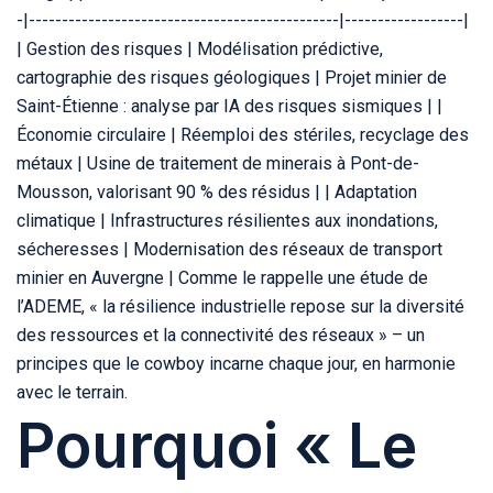
-|-----------------------------------------------|------------------|
| Gestion des risques | Modélisation prédictive,
cartographie des risques géologiques | Projet minier de
Saint-Étienne : analyse par IA des risques sismiques | |
Économie circulaire | Réemploi des stériles, recyclage des
métaux | Usine de traitement de minerais à Pont-de-
Mousson, valorisant 90 % des résidus | | Adaptation
climatique | Infrastructures résilientes aux inondations,
sécheresses | Modernisation des réseaux de transport
minier en Auvergne | Comme le rappelle une étude de
l’ADEME, « la résilience industrielle repose sur la diversité
des ressources et la connectivité des réseaux » – un
principes que le cowboy incarne chaque jour, en harmonie
avec le terrain.
Pourquoi « Le