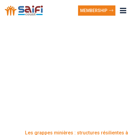
MEMBERSHIP
Les grappes minières :
structures résilientes à
l’épreuve de l’industrie
– Le cowboy comme
métaphore de la
cascade
Les grappes minières : structures résilientes à