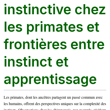
instinctive chez
les primates et
frontières entre
instinct et
apprentissage
Les primates, dont les ancêtres partagent un passé commun avec
les humains, offrent des perspectives uniques sur la complexité des
instincts. Observations chez les chimpanzés, par exemple, révèlent