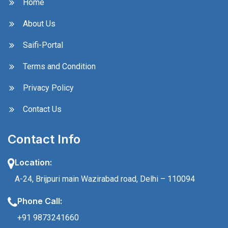
Home
About Us
Saifi-Portal
Terms and Condition
Privacy Policy
Contact Us
Contact Info
Location:
A-24, Brijpuri main Wazirabad road, Delhi – 110094
Phone Call:
+91 9873241660