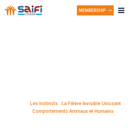
MEMBERSHIP
Les Instincts : La Filière
Invisible Unissant
Comportements
Animaux et Humains
Les Instincts : La Filière Invisible Unissant
Home
Comportements Animaux et Humains