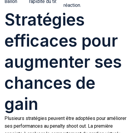
Ballon
rapidité du tir.
réaction.
Stratégies
efficaces pour
augmenter ses
chances de
gain
Plusieurs stratégies peuvent être adoptées pour améliorer
ses performances au penalty shoot out. La première