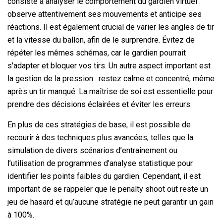
consiste à analyser le comportement du gardien virtuel :
observe attentivement ses mouvements et anticipe ses
réactions. Il est également crucial de varier les angles de tir
et la vitesse du ballon, afin de le surprendre. Évitez de
répéter les mêmes schémas, car le gardien pourrait
s'adapter et bloquer vos tirs. Un autre aspect important est
la gestion de la pression : restez calme et concentré, même
après un tir manqué. La maîtrise de soi est essentielle pour
prendre des décisions éclairées et éviter les erreurs.
En plus de ces stratégies de base, il est possible de
recourir à des techniques plus avancées, telles que la
simulation de divers scénarios d’entraînement ou
l’utilisation de programmes d’analyse statistique pour
identifier les points faibles du gardien. Cependant, il est
important de se rappeler que le penalty shoot out reste un
jeu de hasard et qu’aucune stratégie ne peut garantir un gain
à 100%.