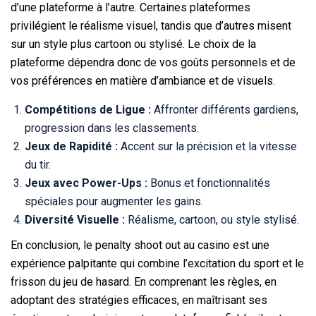
d’une plateforme à l’autre. Certaines plateformes
privilégient le réalisme visuel, tandis que d’autres misent
sur un style plus cartoon ou stylisé. Le choix de la
plateforme dépendra donc de vos goûts personnels et de
vos préférences en matière d’ambiance et de visuels.
Compétitions de Ligue :
Affronter différents gardiens,
progression dans les classements.
Jeux de Rapidité :
Accent sur la précision et la vitesse
du tir.
Jeux avec Power-Ups :
Bonus et fonctionnalités
spéciales pour augmenter les gains.
Diversité Visuelle :
Réalisme, cartoon, ou style stylisé.
En conclusion, le penalty shoot out au casino est une
expérience palpitante qui combine l’excitation du sport et le
frisson du jeu de hasard. En comprenant les règles, en
adoptant des stratégies efficaces, en maîtrisant ses