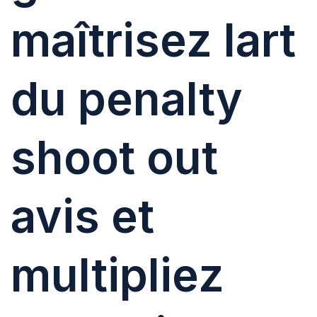
maîtrisez lart
du penalty
shoot out
avis et
multipliez