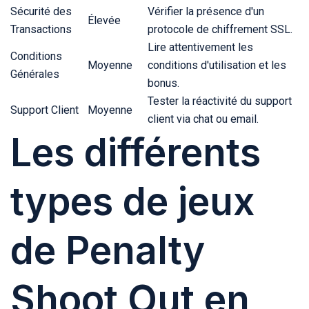
Sécurité des
Vérifier la présence d'un
Élevée
Transactions
protocole de chiffrement SSL.
Lire attentivement les
Conditions
Moyenne
conditions d'utilisation et les
Générales
bonus.
Tester la réactivité du support
Support Client
Moyenne
client via chat ou email.
Les différents
types de jeux
de Penalty
Shoot Out en