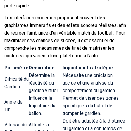
perte rapide.
Les interfaces modernes proposent souvent des
graphismes immersifs et des effets sonores réalistes, afin
de recréer l'ambiance d'un véritable match de football. Pour
maximiser ses chances de succès, il est essentiel de
comprendre les mécanismes de tir et de maîtriser les
contrôles, qui varient d'une plateforme à l'autre.
Paramètre
Description
Impact sur la stratégie
Détermine la
Nécessite une précision
Difficulté du
réactivité du
accrue et une analyse du
Gardien
gardien virtuel.
comportement du gardien.
Influence la
Permet de viser des zones
Angle de
trajectoire du
spécifiques du but et de
Tir
ballon.
tromper le gardien.
Doit être adaptée à la distance
Vitesse du
Affecte la
du gardien et à son temps de