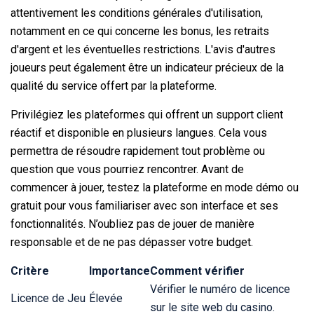
attentivement les conditions générales d'utilisation,
notamment en ce qui concerne les bonus, les retraits
d'argent et les éventuelles restrictions. L'avis d'autres
joueurs peut également être un indicateur précieux de la
qualité du service offert par la plateforme.
Privilégiez les plateformes qui offrent un support client
réactif et disponible en plusieurs langues. Cela vous
permettra de résoudre rapidement tout problème ou
question que vous pourriez rencontrer. Avant de
commencer à jouer, testez la plateforme en mode démo ou
gratuit pour vous familiariser avec son interface et ses
fonctionnalités. N’oubliez pas de jouer de manière
responsable et de ne pas dépasser votre budget.
Critère
Importance
Comment vérifier
Vérifier le numéro de licence
Licence de Jeu
Élevée
sur le site web du casino.