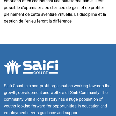
émotions et en choisissant une plateforme fiable, il est
possible d’optimiser ses chances de gain et de profiter
pleinement de cette aventure virtuelle. La discipline et la
gestion de l'enjeu feront la différence.
Saifi Count is a non-profit organisation working towards the
growth, development and welfare of Saifi Community. The
community with a long history has a huge population of
youths looking forward for opportunities in education and
employment needs guidance and support.