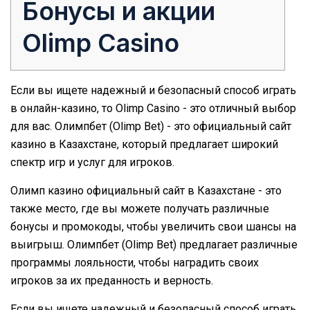
Бонусы и акции
Olimp Casino
Если вы ищете надежный и безопасный способ играть
в онлайн-казино, то Olimp Casino - это отличный выбор
для вас. Олимпбет (Olimp Bet) - это официальный сайт
казино в Казахстане, который предлагает широкий
спектр игр и услуг для игроков.
Олимп казино официальный сайт в Казахстане - это
также место, где вы можете получать различные
бонусы и промокоды, чтобы увеличить свои шансы на
выигрыш. Олимпбет (Olimp Bet) предлагает различные
программы лояльности, чтобы наградить своих
игроков за их преданность и верность.
Если вы ищете надежный и безопасный способ играть