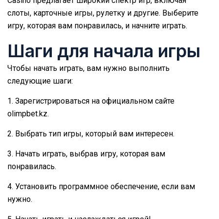
Casino предлагает широкий спектр игр, включая
слоты, карточные игры, рулетку и другие. Выберите
игру, которая вам понравилась, и начните играть.
Шаги для начала игры
Чтобы начать играть, вам нужно выполнить
следующие шаги:
1. Зарегистрироваться на официальном сайте
olimpbet.kz.
2. Выбрать тип игры, который вам интересен.
3. Начать играть, выбрав игру, которая вам
понравилась.
4. Установить программное обеспечение, если вам
нужно.