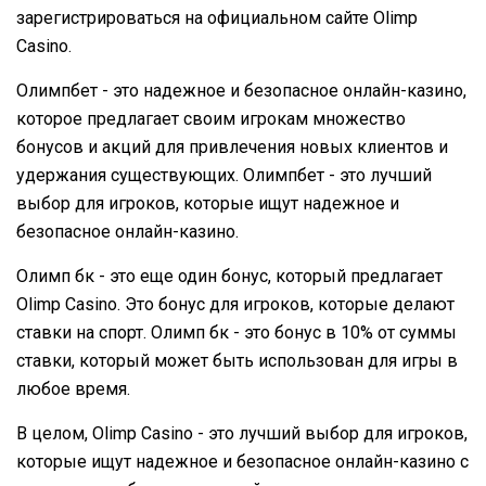
зарегистрироваться на официальном сайте Olimp
Casino.
Олимпбет - это надежное и безопасное онлайн-казино,
которое предлагает своим игрокам множество
бонусов и акций для привлечения новых клиентов и
удержания существующих. Олимпбет - это лучший
выбор для игроков, которые ищут надежное и
безопасное онлайн-казино.
Олимп бк - это еще один бонус, который предлагает
Olimp Casino. Это бонус для игроков, которые делают
ставки на спорт. Олимп бк - это бонус в 10% от суммы
ставки, который может быть использован для игры в
любое время.
В целом, Olimp Casino - это лучший выбор для игроков,
которые ищут надежное и безопасное онлайн-казино с