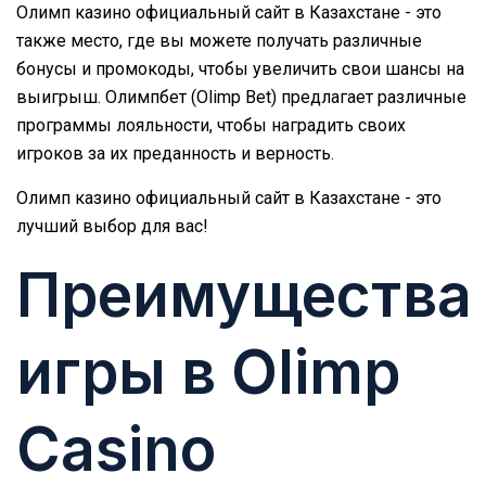
Олимп казино официальный сайт в Казахстане - это
также место, где вы можете получать различные
бонусы и промокоды, чтобы увеличить свои шансы на
выигрыш. Олимпбет (Olimp Bet) предлагает различные
программы лояльности, чтобы наградить своих
игроков за их преданность и верность.
Олимп казино официальный сайт в Казахстане - это
лучший выбор для вас!
Преимущества
игры в Olimp
Casino