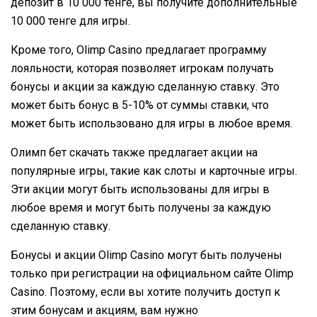
депозит в 10 000 тенге, вы получите дополнительные
10 000 тенге для игры.
Кроме того, Olimp Casino предлагает программу
лояльности, которая позволяет игрокам получать
бонусы и акции за каждую сделанную ставку. Это
может быть бонус в 5-10% от суммы ставки, что
может быть использовано для игры в любое время.
Олимп бет скачать также предлагает акции на
популярные игры, такие как слоты и карточные игры.
Эти акции могут быть использованы для игры в
любое время и могут быть получены за каждую
сделанную ставку.
Бонусы и акции Olimp Casino могут быть получены
только при регистрации на официальном сайте Olimp
Casino. Поэтому, если вы хотите получить доступ к
этим бонусам и акциям, вам нужно