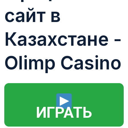
сайт в
Казахстане -
Olimp Casino
ИГРАТЬ