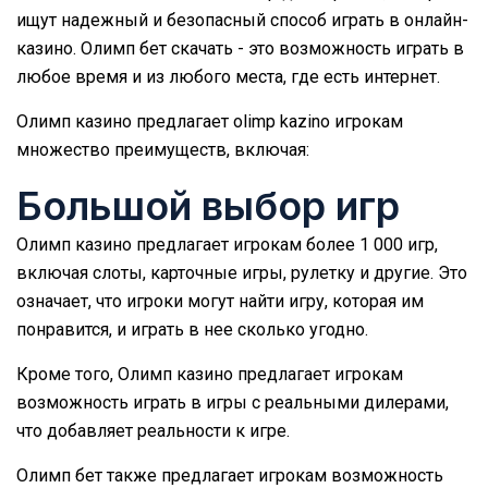
ищут надежный и безопасный способ играть в онлайн-
казино. Олимп бет скачать - это возможность играть в
любое время и из любого места, где есть интернет.
Олимп казино предлагает
olimp kazino
игрокам
множество преимуществ, включая:
Большой выбор игр
Олимп казино предлагает игрокам более 1 000 игр,
включая слоты, карточные игры, рулетку и другие. Это
означает, что игроки могут найти игру, которая им
понравится, и играть в нее сколько угодно.
Кроме того, Олимп казино предлагает игрокам
возможность играть в игры с реальными дилерами,
что добавляет реальности к игре.
Олимп бет также предлагает игрокам возможность