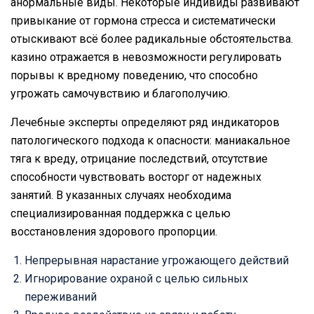
анормальные виды. Некоторые индивиды развивают
привыкание от гормона стресса и систематически
отыскивают всё более радикальные обстоятельства.
казино отражается в невозможности регулировать
порывы к вредному поведению, что способно
угрожать самочувствию и благополучию.
Лечебные эксперты определяют ряд индикаторов
патологического подхода к опасности: маниакальное
тяга к вреду, отрицание последствий, отсутствие
способности чувствовать восторг от надежных
занятий. В указанных случаях необходима
специализированная поддержка с целью
восстановления здорового пропорции.
Непрерывная нарастание угрожающего действий
Игнорирование охраной с целью сильных
переживаний