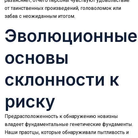
разъясняет, отчего персоны чувствуют удовольствие
от таинственных произведений, головоломок или
забав с неожиданным итогом.
Эволюционные
основы
склонности к
риску
Предрасположенность к обнаружению новизны
владеет фундаментальные генетические фундаменты.
Наши праотцы, которые обнаруживали пытливость и