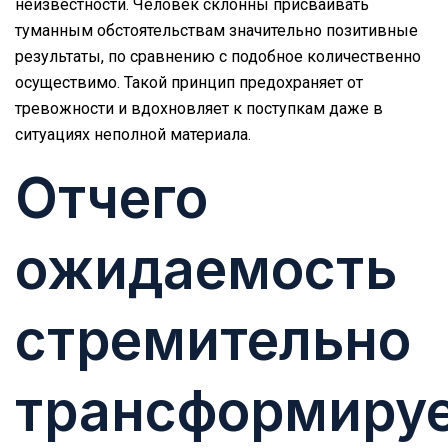
неизвестности. Человек склонны присваивать
туманным обстоятельствам значительно позитивные
результаты, по сравнению с подобное количественно
осуществимо. Такой принцип предохраняет от
тревожности и вдохновляет к поступкам даже в
ситуациях неполной материала.
Отчего
ожидаемость
стремительно
трансформиру