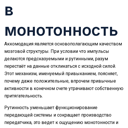
в
монотонность
Аккомодация является основополагающим качеством
мозговой структуры. При условии что импульсы
делаются предсказуемыми и рутинными, разум
перестаёт на данные откликаться с исходной силой.
Этот механизм, именуемый привыканием, поясняет,
почему даже положительные, впрочем привычные
активности в конечном счете утрачивают собственную
притягательность.
Рутинность уменьшает функционирование
передающей системы и сокращает производство
передатчика, это ведет к ощущению монотонности и