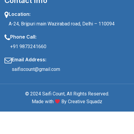
Contact Info
Location:
A-24, Brijpuri main Wazirabad road, Delhi – 110094
Phone Call:
+91 9873241660
Email Address:
saifiscount@gmail.com
© 2024 Saifi Count, All Rights Reserved.
Made with
By Creative Squadz