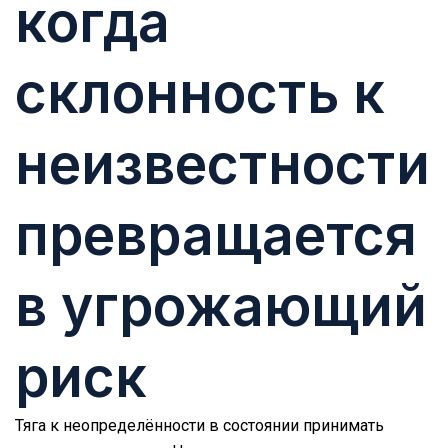
когда
склонность к
неизвестности
превращается
в угрожающий
риск
Тяга к неопределённости в состоянии принимать