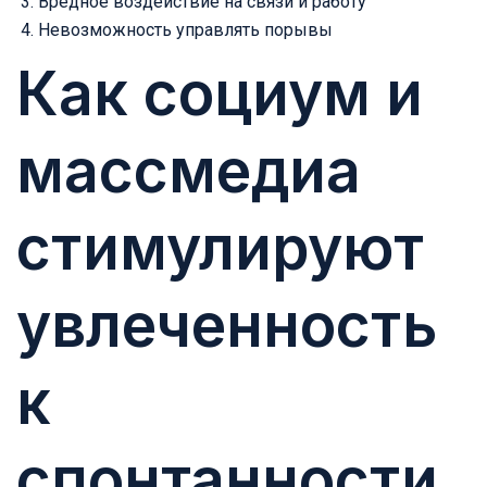
Вредное воздействие на связи и работу
Невозможность управлять порывы
Как социум и
массмедиа
стимулируют
увлеченность
к
спонтанности