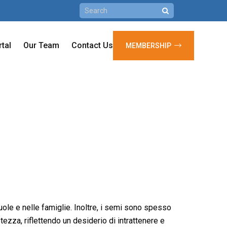
rtal
Our Team
Contact Us
MEMBERSHIP
uole e nelle famiglie. Inoltre, i semi sono spesso
zza, riflettendo un desiderio di intrattenere e