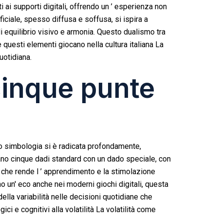
 ai supporti digitali, offrendo un ’ esperienza non
ficiale, spesso diffusa e soffusa, si ispira a
i equilibrio visivo e armonia. Questo dualismo tra
e questi elementi giocano nella cultura italiana La
uotidiana.
 cinque punte
oro simbologia si è radicata profondamente,
ano cinque dadi standard con un dado speciale, con
 che rende l ’ apprendimento e la stimolazione
ano un' eco anche nei moderni giochi digitali, questa
della variabilità nelle decisioni quotidiane che
ici e cognitivi alla volatilità La volatilità come