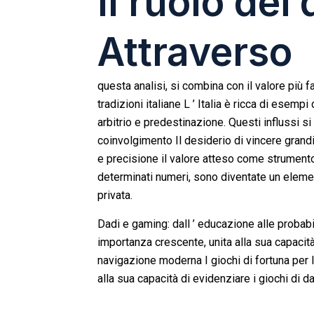
Il ruolo dei 
Attraverso
questa analisi, si combina con il valore più f
tradizioni italiane L ’ Italia è ricca di esemp
arbitrio e predestinazione. Questi influssi si
coinvolgimento Il desiderio di vincere grandi
e precisione il valore atteso come strument
determinati numeri, sono diventate un elemen
privata.
Dadi e gaming: dall ’ educazione alle probabil
importanza crescente, unita alla sua capacità 
navigazione moderna I giochi di fortuna per l ’
alla sua capacità di evidenziare i giochi di da