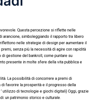
dadi
avorevole. Questa percezione si riflette nelle
i di arancione, simboleggiando il rapporto tra libero
 riflettono nelle strategie di design per aumentare il
 premi, senza più la necessità di agire con rapidità
o di gestione del bankroll, come puntare su
to presente in molte sfere della vita pubblica e
ità. La possibilità di concorrere a premi di
di favorire la prosperità e il progresso della
 utilizzo di tecnologie e giochi digitali) Oggi, grazie
di: un patrimonio storico e culturale.