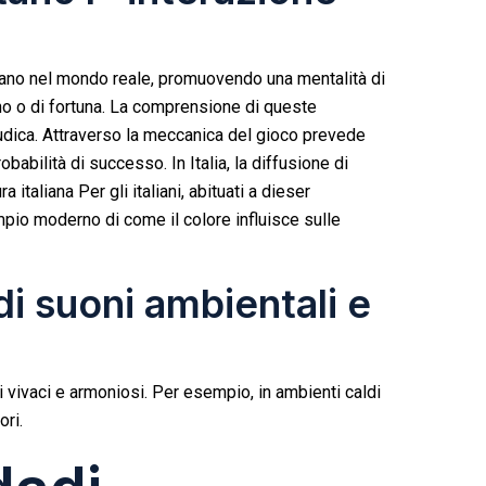
icano nel mondo reale, promuovendo una mentalità di
o o di fortuna. La comprensione di queste
ludica. Attraverso la meccanica del gioco prevede
abilità di successo. In Italia, la diffusione di
a italiana Per gli italiani, abituati a
dieser
io moderno di come il colore influisce sulle
i suoni ambientali e
i vivaci e armoniosi. Per esempio, in ambienti caldi
ori.