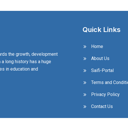
Quick Links
Home
wards the growth, development
About Us
 a long history has a huge
ies in education and
Saifi-Portal
Terms and Conditi
Privacy Policy
Contact Us