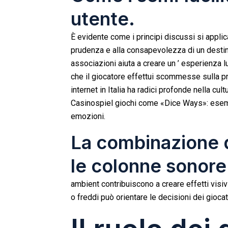
utente.
È evidente come i principi discussi si appl
prudenza e alla consapevolezza di un destin
associazioni aiuta a creare un ’ esperienza 
che il giocatore effettui scommesse sulla prob
internet in Italia ha radici profonde nella cultur
Casinospiel
giochi come «Dice Ways»: esemp
emozioni.
La combinazione d
le colonne sonore
ambient contribuiscono a creare effetti visiv
o freddi può orientare le decisioni dei giocat