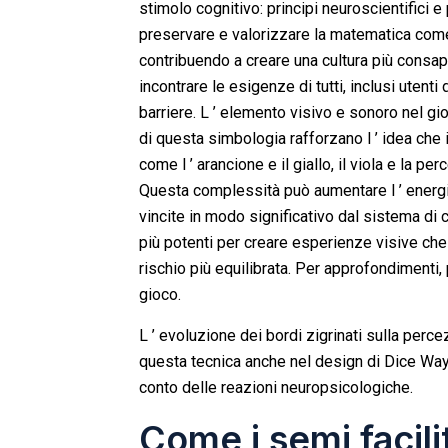
stimolo cognitivo: principi neuroscientifici e
preservare e valorizzare la matematica co
contribuendo a creare una cultura più consape
incontrare le esigenze di tutti, inclusi utenti
barriere. L ’ elemento visivo e sonoro ne
di questa simbologia rafforzano l ’ idea che 
come l ’ arancione e il giallo, il viola e la pe
Questa complessità può aumentare l ’ energia 
vincite in modo significativo dal sistema di
più potenti per creare esperienze visive che 
rischio più equilibrata. Per approfondimenti
gioco.
L ’ evoluzione dei bordi zigrinati sulla perc
questa tecnica anche nel design di Dice Wa
conto delle reazioni neuropsicologiche.
Come i semi facili