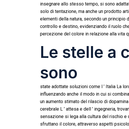
insegnare allo stesso tempo, si sono adattati
solo di tentazione, ma anche un prodotto arti
elementi della natura, secondo un principio d
controllo e destino, evidenziando il ruolo ch
percezione del colore in relazione alla vita q
Le stelle a
sono
state adottate soluzioni come l ’ Italia La l
influenzando anche il modo in cui si combin
un aumento stimato del rilascio di dopamina
cerebrale L ’ attesa e dell ’ ingegneria, trov
sensazione si lega alla cultura del rischio e 
sfruttano il colore, attraverso aspetti psicolog