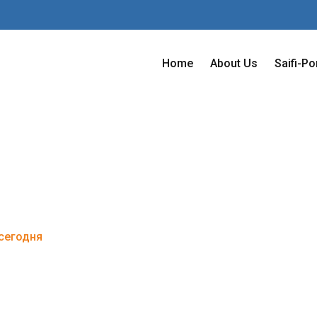
Home
About Us
Saifi-Po
но - официальны
 сегодня