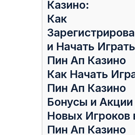
Казино:
Как
Зарегистрирова
и Начать Играть
Пин Ап Казино
Как Начать Игра
Пин Ап Казино
Бонусы и Акции
Новых Игроков 
Пин Ап Казино