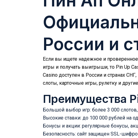
Пин Ап Он
Официальн
России и с
Если вы ищете надежное и проверенное
игры и получать выигрыши, то Pin Up Ca
Casino доступен в России и странах СНГ,
слоты, карточные игры, рулетку и другие
Преимущества Pi
Большой выбор игр: более 3 000 слотов,
Высокие ставки: до 100 000 рублей на од
Бонусы и акции: регулярные бонусы, ак
Безопасность: сайт защищен SSL-шифром