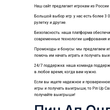
Наш сайт предлагает игрокам из России 
Большой выбор игр: у нас есть более 3 
рулетку и другие.
Безопасность: наша платформа обеспечи
современные технологии шифрования и
Промокоды и бонусы: мы предлагаем и
помочь им начать играть и получать вы
24/7 поддержка: наша команда поддержк
в любое время, когда вам нужно.
Если вы ищете надежное и проверенное
игры и получать выигрыши, то Pin Up Cas
получайте выигрыши!