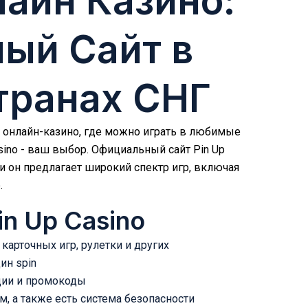
лайн Казино:
ый Сайт в
транах СНГ
 онлайн-казино, где можно играть в любимые
sino - ваш выбор. Официальный сайт Pin Up
 и он предлагает широкий спектр игр, включая
.
n Up Casino
 карточных игр, рулетки и других
ин spin
ции и промокоды
, а также есть система безопасности