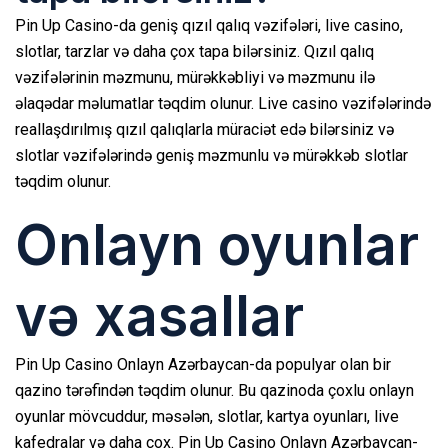
Pin Up Casino-da geniş qızıl qalıq vəzifələri, live casino,
slotlar, tarzlar və daha çox tapa bilərsiniz. Qızıl qalıq
vəzifələrinin məzmunu, mürəkkəbliyi və məzmunu ilə
əlaqədar məlumatlar təqdim olunur. Live casino vəzifələrində
reallaşdırılmış qızıl qalıqlarla müraciət edə bilərsiniz və
slotlar vəzifələrində geniş məzmunlu və mürəkkəb slotlar
təqdim olunur.
Onlayn oyunlar
və xasallar
Pin Up Casino Onlayn Azərbaycan-da populyar olan bir
qazino tərəfindən təqdim olunur. Bu qazinoda çoxlu onlayn
oyunlar mövcuddur, məsələn, slotlar, kartya oyunları, live
kafedralar və daha çox. Pin Up Casino Onlayn Azərbaycan-