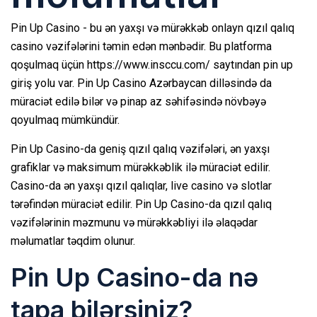
Pin Up Casino - bu ən yaxşı və mürəkkəb onlayn qızıl qalıq
casino vəzifələrini təmin edən mənbədir. Bu platforma
qoşulmaq üçün https://www.insccu.com/ saytından pin up
giriş yolu var. Pin Up Casino Azərbaycan dilləsində da
müraciət edilə bilər və pinap az səhifəsində növbəyə
qoyulmaq mümkündür.
Pin Up Casino-da geniş qızıl qalıq vəzifələri, ən yaxşı
grafiklar və maksimum mürəkkəblik ilə müraciət edilir.
Casino-da ən yaxşı qızıl qalıqlar, live casino və slotlar
tərəfindən müraciət edilir. Pin Up Casino-da qızıl qalıq
vəzifələrinin məzmunu və mürəkkəbliyi ilə əlaqədar
məlumatlar təqdim olunur.
Pin Up Casino-da nə
tapa bilərsiniz?