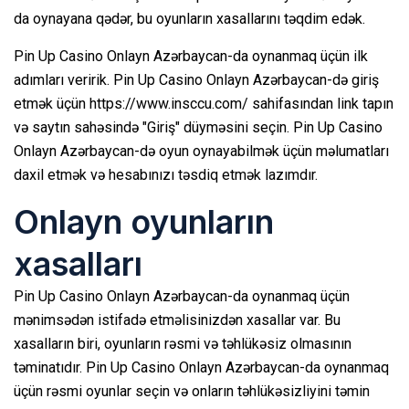
da oynayana qədər, bu oyunların xasallarını təqdim edək.
Pin Up Casino Onlayn Azərbaycan-da oynanmaq üçün ilk
adımları veririk. Pin Up Casino Onlayn Azərbaycan-də giriş
etmək üçün https://www.insccu.com/ sahifasından link tapın
və saytın sahəsində "Giriş" düyməsini seçin. Pin Up Casino
Onlayn Azərbaycan-də oyun oynayabilmək üçün məlumatları
daxil etmək və hesabınızı təsdiq etmək lazımdır.
Onlayn oyunların
xasalları
Pin Up Casino Onlayn Azərbaycan-da oynanmaq üçün
mənimsədən istifadə etməlisinizdən xasallar var. Bu
xasalların biri, oyunların rəsmi və təhlükəsiz olmasının
təminatıdır. Pin Up Casino Onlayn Azərbaycan-da oynanmaq
üçün rəsmi oyunlar seçin və onların təhlükəsizliyini təmin