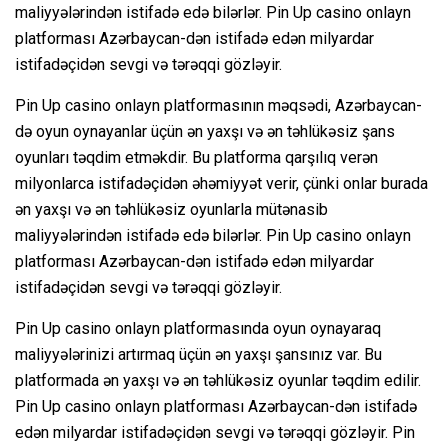
maliyyələrindən istifadə edə bilərlər. Pin Up casino onlayn
platforması Azərbaycan-dən istifadə edən milyardar
istifadəçidən sevgi və tərəqqi gözləyir.
Pin Up casino onlayn platformasının məqsədi, Azərbaycan-
də oyun oynayanlar üçün ən yaxşı və ən təhlükəsiz şans
oyunları təqdim etməkdir. Bu platforma qarşılıq verən
milyonlarca istifadəçidən əhəmiyyət verir, çünki onlar burada
ən yaxşı və ən təhlükəsiz oyunlarla mütənasib
maliyyələrindən istifadə edə bilərlər. Pin Up casino onlayn
platforması Azərbaycan-dən istifadə edən milyardar
istifadəçidən sevgi və tərəqqi gözləyir.
Pin Up casino onlayn platformasında oyun oynayaraq
maliyyələrinizi artırmaq üçün ən yaxşı şansınız var. Bu
platformada ən yaxşı və ən təhlükəsiz oyunlar təqdim edilir.
Pin Up casino onlayn platforması Azərbaycan-dən istifadə
edən milyardar istifadəçidən sevgi və tərəqqi gözləyir. Pin