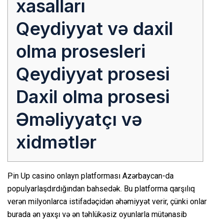
xasalları
Qeydiyyat və daxil
olma prosesleri
Qeydiyyat prosesi
Daxil olma prosesi
Əməliyyatçı və
xidmətlər
Pin Up casino onlayn platforması Azərbaycan-da
populyarlaşdırdığından bahsedək. Bu platforma qarşılıq
verən milyonlarca istifadəçidən əhəmiyyət verir, çünki onlar
burada ən yaxşı və ən təhlükəsiz oyunlarla mütənasib