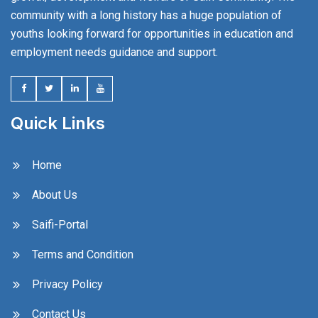
community with a long history has a huge population of
youths looking forward for opportunities in education and
employment needs guidance and support.
Quick Links
Home
About Us
Saifi-Portal
Terms and Condition
Privacy Policy
Contact Us