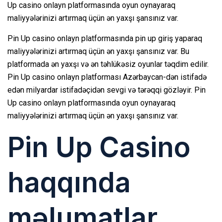
Up casino onlayn platformasında oyun oynayaraq
maliyyələrinizi artırmaq üçün ən yaxşı şansınız var.
Pin Up casino onlayn platformasında pin up giriş yaparaq
maliyyələrinizi artırmaq üçün ən yaxşı şansınız var. Bu
platformada ən yaxşı və ən təhlükəsiz oyunlar təqdim edilir.
Pin Up casino onlayn platforması Azərbaycan-dən istifadə
edən milyardar istifadəçidən sevgi və tərəqqi gözləyir. Pin
Up casino onlayn platformasında oyun oynayaraq
maliyyələrinizi artırmaq üçün ən yaxşı şansınız var.
Pin Up Casino
haqqında
məlumatlar