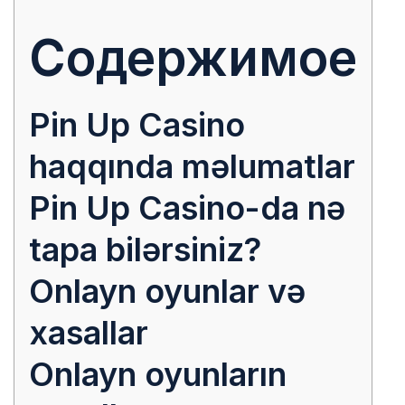
Содержимое
Pin Up Casino
haqqında məlumatlar
Pin Up Casino-da nə
tapa bilərsiniz?
Onlayn oyunlar və
xasallar
Onlayn oyunların